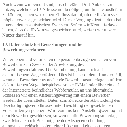
Auch wenn wir bemüht sind, ausschließlich Dritt-Anbieter zu
nutzen, welche die IP-Adresse nur benötigen, um Inhalte ausliefern
zu können, haben wir keinen Einfluss darauf, ob die IP-Adresse
möglicherweise gespeichert wird. Dieser Vorgang dient in dem Fall
unter anderem statistischen Zwecken. Sofern wir Kenntnis davon
haben, dass die IP-Adresse gespeichert wird, weisen wir unsere
Nutzer darauf hin.
12. Datenschutz bei Bewerbungen und im
Bewerbungsverfahren
Wir erheben und verarbeiten die personenbezogenen Daten von
Bewerbern zum Zwecke der Abwicklung des
Bewerbungsverfahrens. Die Verarbeitung kann auch auf
elektronischem Wege erfolgen. Dies ist insbesondere dann der Fall,
wenn ein Bewerber entsprechende Bewerbungsunterlagen auf dem
elektronischen Wege, beispielsweise per E-Mail oder über ein auf
der Internetseite befindliches Webformular, an uns übermittelt.
Schließen wir einen Anstellungsvertrag mit einem Bewerber,
werden die übermittelten Daten zum Zwecke der Abwicklung des
Beschäftigungsverhältnisses unter Beachtung der gesetzlichen
Vorschriften gespeichert. Wird von uns kein Anstellungsvertrag mit
dem Bewerber geschlossen, so werden die Bewerbungsunterlagen
zwei Monate nach Bekanntgabe der Absageentscheidung
automatisch gelöscht, sofern einer Löschung keine sonstigen