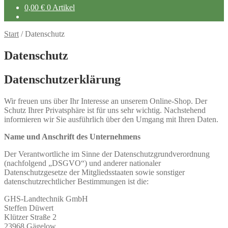
0,00
€
0 Artikel
Start
/
Datenschutz
Datenschutz
Datenschutzerklärung
Wir freuen uns über Ihr Interesse an unserem Online-Shop. Der
Schutz Ihrer Privatsphäre ist für uns sehr wichtig. Nachstehend
informieren wir Sie ausführlich über den Umgang mit Ihren Daten.
Name und Anschrift des Unternehmens
Der Verantwortliche im Sinne der Datenschutzgrundverordnung
(nachfolgend „DSGVO“) und anderer nationaler
Datenschutzgesetze der Mitgliedsstaaten sowie sonstiger
datenschutzrechtlicher Bestimmungen ist die:
GHS-Landtechnik GmbH
Steffen Düwert
Klützer Straße 2
23968 Gägelow