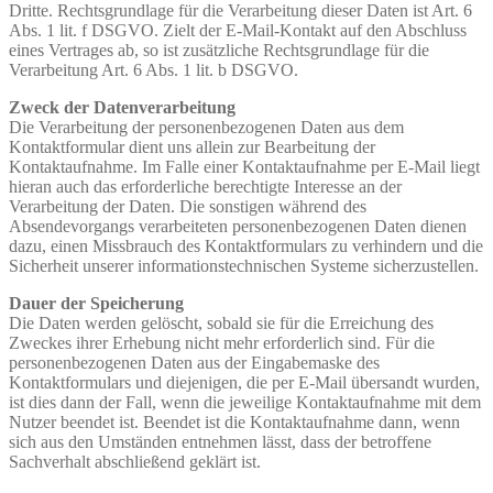
Dritte. Rechtsgrundlage für die Verarbeitung dieser Daten ist Art. 6
Abs. 1 lit. f DSGVO. Zielt der E‐Mail‐Kontakt auf den Abschluss
eines Vertrages ab, so ist zusätzliche Rechtsgrundlage für die
Verarbeitung Art. 6 Abs. 1 lit. b DSGVO.
Zweck der Datenverarbeitung
Die Verarbeitung der personenbezogenen Daten aus dem
Kontaktformular dient uns allein zur Bearbeitung der
Kontaktaufnahme. Im Falle einer Kontaktaufnahme per E‐Mail liegt
hieran auch das erforderliche berechtigte Interesse an der
Verarbeitung der Daten. Die sonstigen während des
Absendevorgangs verarbeiteten personenbezogenen Daten dienen
dazu, einen Missbrauch des Kontaktformulars zu verhindern und die
Sicherheit unserer informationstechnischen Systeme sicherzustellen.
Dauer der Speicherung
Die Daten werden gelöscht, sobald sie für die Erreichung des
Zweckes ihrer Erhebung nicht mehr erforderlich sind. Für die
personenbezogenen Daten aus der Eingabemaske des
Kontaktformulars und diejenigen, die per E-Mail übersandt wurden,
ist dies dann der Fall, wenn die jeweilige Kontaktaufnahme mit dem
Nutzer beendet ist. Beendet ist die Kontaktaufnahme dann, wenn
sich aus den Umständen entnehmen lässt, dass der betroffene
Sachverhalt abschließend geklärt ist.