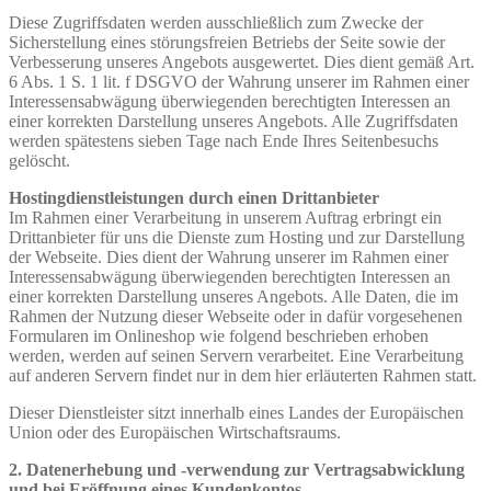
Diese Zugriffsdaten werden ausschließlich zum Zwecke der
Sicherstellung eines störungsfreien Betriebs der Seite sowie der
Verbesserung unseres Angebots ausgewertet. Dies dient gemäß Art.
6 Abs. 1 S. 1 lit. f DSGVO der Wahrung unserer im Rahmen einer
Interessensabwägung überwiegenden berechtigten Interessen an
einer korrekten Darstellung unseres Angebots. Alle Zugriffsdaten
werden spätestens sieben Tage nach Ende Ihres Seitenbesuchs
gelöscht.
Hostingdienstleistungen durch einen Drittanbieter
Im Rahmen einer Verarbeitung in unserem Auftrag erbringt ein
Drittanbieter für uns die Dienste zum Hosting und zur Darstellung
der Webseite. Dies dient der Wahrung unserer im Rahmen einer
Interessensabwägung überwiegenden berechtigten Interessen an
einer korrekten Darstellung unseres Angebots. Alle Daten, die im
Rahmen der Nutzung dieser Webseite oder in dafür vorgesehenen
Formularen im Onlineshop wie folgend beschrieben erhoben
werden, werden auf seinen Servern verarbeitet. Eine Verarbeitung
auf anderen Servern findet nur in dem hier erläuterten Rahmen statt.
Dieser Dienstleister sitzt innerhalb eines Landes der Europäischen
Union oder des Europäischen Wirtschaftsraums.
2. Datenerhebung und -verwendung zur Vertragsabwicklung
und bei Eröffnung eines Kundenkontos