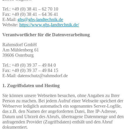
Tel.: +49 (0) 38 41 – 62 70 10
Fax: +49 (0) 38 41 – 64 36 41
E-Mail:
ghs@ghs-landtechnik.de
Website:
https://www.ghs-landtechnik.de/
Verantwortlicher für die Datenverarbeitung
Rahmsdorf GmbH
Am Mühlenberg 61
39606 Osterburg
Tel.: +49 (0) 39 37 – 49 84 0
Fax: +49 (0) 39 37 – 49 84 15
E-Mail: datenschutz@rahmsdorf.de
1. Zugriffsdaten und Hosting
Sie können unsere Webseiten besuchen, ohne Angaben zu Ihrer
Person zu machen. Bei jedem Aufruf einer Webseite speichert der
Webserver lediglich automatisch ein sogenanntes Server-Logfile,
das z.B. den Namen der angeforderten Datei, Ihre IP-Adresse,
Datum und Uhrzeit des Abrufs, übertragene Datenmenge und den
anfragenden Provider (Zugriffsdaten) enthält und den Abruf
dokumentiert.