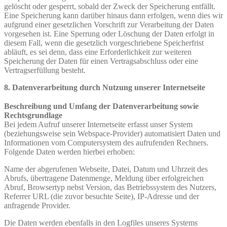
gelöscht oder gesperrt, sobald der Zweck der Speicherung entfällt.
Eine Speicherung kann darüber hinaus dann erfolgen, wenn dies wir
aufgrund einer gesetzlichen Vorschrift zur Verarbeitung der Daten
vorgesehen ist. Eine Sperrung oder Löschung der Daten erfolgt in
diesem Fall, wenn die gesetzlich vorgeschriebene Speicherfrist
abläuft, es sei denn, dass eine Erforderlichkeit zur weiteren
Speicherung der Daten für einen Vertragsabschluss oder eine
Vertragserfüllung besteht.
8. Datenverarbeitung durch Nutzung unserer Internetseite
Beschreibung und Umfang der Datenverarbeitung sowie
Rechtsgrundlage
Bei jedem Aufruf unserer Internetseite erfasst unser System
(beziehungsweise sein Webspace‐Provider) automatisiert Daten und
Informationen vom Computersystem des aufrufenden Rechners.
Folgende Daten werden hierbei erhoben:
Name der abgerufenen Webseite, Datei, Datum und Uhrzeit des
Abrufs, übertragene Datenmenge, Meldung über erfolgreichen
Abruf, Browsertyp nebst Version, das Betriebssystem des Nutzers,
Referrer URL (die zuvor besuchte Seite), IP‐Adresse und der
anfragende Provider.
Die Daten werden ebenfalls in den Logfiles unseres Systems