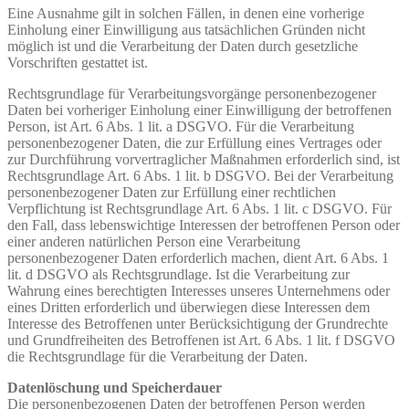
Eine Ausnahme gilt in solchen Fällen, in denen eine vorherige
Einholung einer Einwilligung aus tatsächlichen Gründen nicht
möglich ist und die Verarbeitung der Daten durch gesetzliche
Vorschriften gestattet ist.
Rechtsgrundlage für Verarbeitungsvorgänge personenbezogener
Daten bei vorheriger Einholung einer Einwilligung der betroffenen
Person, ist Art. 6 Abs. 1 lit. a DSGVO. Für die Verarbeitung
personenbezogener Daten, die zur Erfüllung eines Vertrages oder
zur Durchführung vorvertraglicher Maßnahmen erforderlich sind, ist
Rechtsgrundlage Art. 6 Abs. 1 lit. b DSGVO. Bei der Verarbeitung
personenbezogener Daten zur Erfüllung einer rechtlichen
Verpflichtung ist Rechtsgrundlage Art. 6 Abs. 1 lit. c DSGVO. Für
den Fall, dass lebenswichtige Interessen der betroffenen Person oder
einer anderen natürlichen Person eine Verarbeitung
personenbezogener Daten erforderlich machen, dient Art. 6 Abs. 1
lit. d DSGVO als Rechtsgrundlage. Ist die Verarbeitung zur
Wahrung eines berechtigten Interesses unseres Unternehmens oder
eines Dritten erforderlich und überwiegen diese Interessen dem
Interesse des Betroffenen unter Berücksichtigung der Grundrechte
und Grundfreiheiten des Betroffenen ist Art. 6 Abs. 1 lit. f DSGVO
die Rechtsgrundlage für die Verarbeitung der Daten.
Datenlöschung und Speicherdauer
Die personenbezogenen Daten der betroffenen Person werden