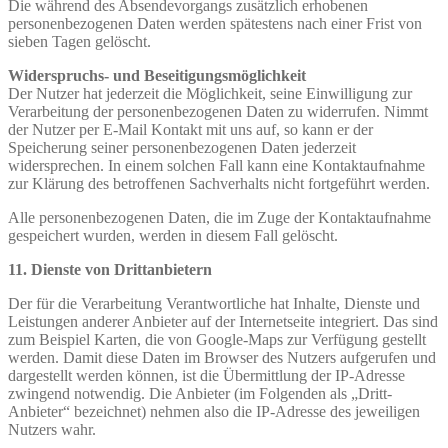
Die während des Absendevorgangs zusätzlich erhobenen
personenbezogenen Daten werden spätestens nach einer Frist von
sieben Tagen gelöscht.
Widerspruchs- und Beseitigungsmöglichkeit
Der Nutzer hat jederzeit die Möglichkeit, seine Einwilligung zur
Verarbeitung der personenbezogenen Daten zu widerrufen. Nimmt
der Nutzer per E-Mail Kontakt mit uns auf, so kann er der
Speicherung seiner personenbezogenen Daten jederzeit
widersprechen. In einem solchen Fall kann eine Kontaktaufnahme
zur Klärung des betroffenen Sachverhalts nicht fortgeführt werden.
Alle personenbezogenen Daten, die im Zuge der Kontaktaufnahme
gespeichert wurden, werden in diesem Fall gelöscht.
11. Dienste von Drittanbietern
Der für die Verarbeitung Verantwortliche hat Inhalte, Dienste und
Leistungen anderer Anbieter auf der Internetseite integriert. Das sind
zum Beispiel Karten, die von Google-Maps zur Verfügung gestellt
werden. Damit diese Daten im Browser des Nutzers aufgerufen und
dargestellt werden können, ist die Übermittlung der IP-Adresse
zwingend notwendig. Die Anbieter (im Folgenden als „Dritt-
Anbieter“ bezeichnet) nehmen also die IP-Adresse des jeweiligen
Nutzers wahr.