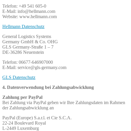
Telefon: +49 541 605-0
E-Mail: info@hellmann.com
Website: www.hellmann.com
Hellmann Datenschutz
General Logistics Systems
Germany GmbH & Co. OHG
GLS Germany-Straße 1 – 7
DE-36286 Neuenstein
Telefon: 06677-646907000
E-Mail: service@gls-germany.com
GLS Datenschutz
4. Datenverwendung bei Zahlungsabwicklung
Zahlung per PayPal
Bei Zahlung via PayPal geben wir Ihre Zahlungsdaten im Rahmen
der Zahlungsabwicklung an
PayPal (Europe) S.a.r.l. et Cie S.C.A.
22-24 Boulevard Royal
L-2449 Luxemburg