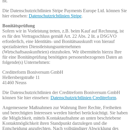
ist.
Die Datenschutzrichtlinien Stripe Payments Europe Ltd. können Sie
hier einsehen:
Datenschutzrichtlinien Stripe
.
Bonitätsprüfung
Sofern wir in Vorleistung treten, z.B. beim Kauf auf Rechnung, ist
es für den Vertragsschluss gemäß Art. 22 Abs. 2 lit. a DSGVO
erforderlich, eine Identitäts- und Bonitätsauskunft von hierauf
spezialisierten Dienstleistungsunternehmen
(Wirtschaftsauskunfteien) einzuholen. Wir übermitteln hierzu Ihre
für eine Bonitätsprüfung benötigten personenbezogenen Daten an
folgende(s) Unternehmen:
Creditreform Boniversum GmbH
Hellersbergstraße 11
41460 Neuss
Die Datenschutzrichtlinien der Creditreform Boniversum GmbH
können Sie hier einsehen:
Datenschutzrichtlinien Creditreform
.
Angemessene Maßnahmen zur Wahrung Ihrer Rechte, Freiheiten
und berechtigten Interessen werden hierbei berücksichtigt. Sie haben
die Möglichkeit, mittels Kontaktaufnahme an unten beschriebene
Kontaktmöglichkeit ihren Standpunkt darzulegen und die
Entscheidung anzufechten. Nach vollständiger Abwicklung des