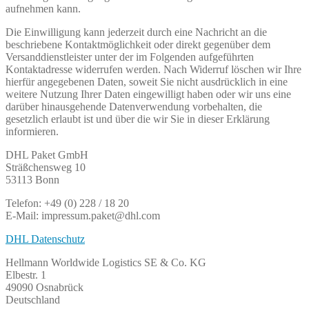
aufnehmen kann.
Die Einwilligung kann jederzeit durch eine Nachricht an die
beschriebene Kontaktmöglichkeit oder direkt gegenüber dem
Versanddienstleister unter der im Folgenden aufgeführten
Kontaktadresse widerrufen werden. Nach Widerruf löschen wir Ihre
hierfür angegebenen Daten, soweit Sie nicht ausdrücklich in eine
weitere Nutzung Ihrer Daten eingewilligt haben oder wir uns eine
darüber hinausgehende Datenverwendung vorbehalten, die
gesetzlich erlaubt ist und über die wir Sie in dieser Erklärung
informieren.
DHL Paket GmbH
Sträßchensweg 10
53113 Bonn
Telefon: +49 (0) 228 / 18 20
E-Mail: impressum.paket@dhl.com
DHL Datenschutz
Hellmann Worldwide Logistics SE & Co. KG
Elbestr. 1
49090 Osnabrück
Deutschland