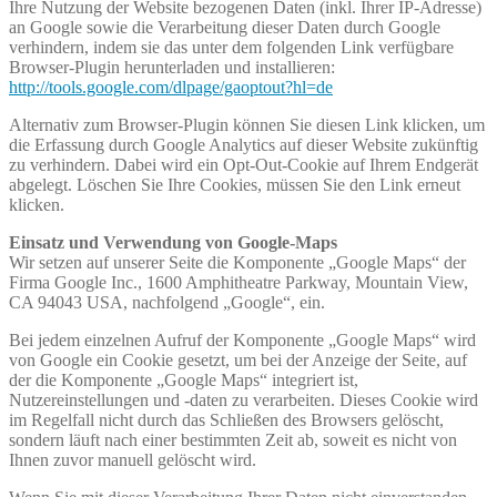
Ihre Nutzung der Website bezogenen Daten (inkl. Ihrer IP-Adresse)
an Google sowie die Verarbeitung dieser Daten durch Google
verhindern, indem sie das unter dem folgenden Link verfügbare
Browser-Plugin herunterladen und installieren:
http://tools.google.com/dlpage/gaoptout?hl=de
Alternativ zum Browser-Plugin können Sie
diesen Link
klicken, um
die Erfassung durch Google Analytics auf dieser Website zukünftig
zu verhindern. Dabei wird ein Opt-Out-Cookie auf Ihrem Endgerät
abgelegt. Löschen Sie Ihre Cookies, müssen Sie den Link erneut
klicken.
Einsatz und Verwendung von Google-Maps
Wir setzen auf unserer Seite die Komponente „Google Maps“ der
Firma Google Inc., 1600 Amphitheatre Parkway, Mountain View,
CA 94043 USA, nachfolgend „Google“, ein.
Bei jedem einzelnen Aufruf der Komponente „Google Maps“ wird
von Google ein Cookie gesetzt, um bei der Anzeige der Seite, auf
der die Komponente „Google Maps“ integriert ist,
Nutzereinstellungen und -daten zu verarbeiten. Dieses Cookie wird
im Regelfall nicht durch das Schließen des Browsers gelöscht,
sondern läuft nach einer bestimmten Zeit ab, soweit es nicht von
Ihnen zuvor manuell gelöscht wird.