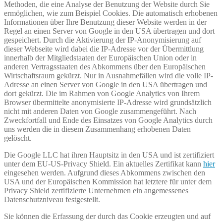
Methoden, die eine Analyse der Benutzung der Website durch Sie
ermöglichen, wie zum Beispiel Cookies. Die automatisch erhobenen
Informationen über Ihre Benutzung dieser Website werden in der
Regel an einen Server von Google in den USA übertragen und dort
gespeichert. Durch die Aktivierung der IP-Anonymisierung auf
dieser Webseite wird dabei die IP-Adresse vor der Übermittlung
innerhalb der Mitgliedstaaten der Europäischen Union oder in
anderen Vertragsstaaten des Abkommens über den Europäischen
Wirtschaftsraum gekürzt. Nur in Ausnahmefällen wird die volle IP-
Adresse an einen Server von Google in den USA übertragen und
dort gekürzt. Die im Rahmen von Google Analytics von Ihrem
Browser übermittelte anonymisierte IP-Adresse wird grundsätzlich
nicht mit anderen Daten von Google zusammengeführt. Nach
Zweckfortfall und Ende des Einsatzes von Google Analytics durch
uns werden die in diesem Zusammenhang erhobenen Daten
gelöscht.
Die Google LLC hat ihren Hauptsitz in den USA und ist zertifiziert
unter dem EU-US-Privacy Shield. Ein aktuelles Zertifikat kann
hier
eingesehen werden. Aufgrund dieses Abkommens zwischen den
USA und der Europäischen Kommission hat letztere für unter dem
Privacy Shield zertifizierte Unternehmen ein angemessenes
Datenschutzniveau festgestellt.
Sie können die Erfassung der durch das Cookie erzeugten und auf