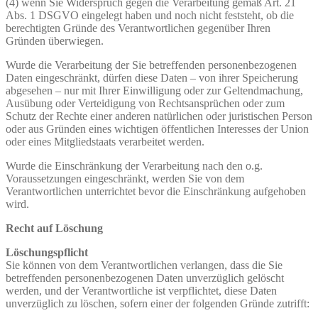
(4) wenn Sie Widerspruch gegen die Verarbeitung gemäß Art. 21
Abs. 1 DSGVO eingelegt haben und noch nicht feststeht, ob die
berechtigten Gründe des Verantwortlichen gegenüber Ihren
Gründen überwiegen.
Wurde die Verarbeitung der Sie betreffenden personenbezogenen
Daten eingeschränkt, dürfen diese Daten – von ihrer Speicherung
abgesehen – nur mit Ihrer Einwilligung oder zur Geltendmachung,
Ausübung oder Verteidigung von Rechtsansprüchen oder zum
Schutz der Rechte einer anderen natürlichen oder juristischen Person
oder aus Gründen eines wichtigen öffentlichen Interesses der Union
oder eines Mitgliedstaats verarbeitet werden.
Wurde die Einschränkung der Verarbeitung nach den o.g.
Voraussetzungen eingeschränkt, werden Sie von dem
Verantwortlichen unterrichtet bevor die Einschränkung aufgehoben
wird.
Recht auf Löschung
Löschungspflicht
Sie können von dem Verantwortlichen verlangen, dass die Sie
betreffenden personenbezogenen Daten unverzüglich gelöscht
werden, und der Verantwortliche ist verpflichtet, diese Daten
unverzüglich zu löschen, sofern einer der folgenden Gründe zutrifft: