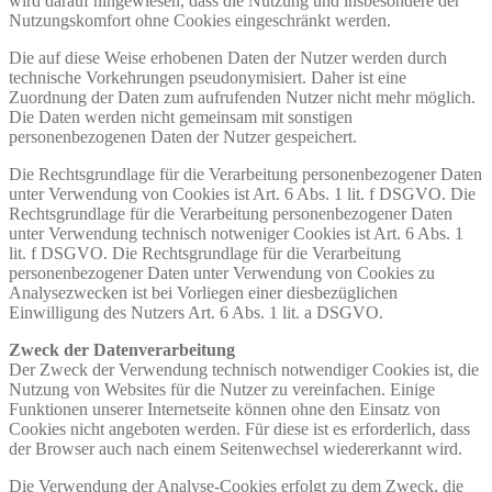
wird darauf hingewiesen, dass die Nutzung und insbesondere der
Nutzungskomfort ohne Cookies eingeschränkt werden.
Die auf diese Weise erhobenen Daten der Nutzer werden durch
technische Vorkehrungen pseudonymisiert. Daher ist eine
Zuordnung der Daten zum aufrufenden Nutzer nicht mehr möglich.
Die Daten werden nicht gemeinsam mit sonstigen
personenbezogenen Daten der Nutzer gespeichert.
Die Rechtsgrundlage für die Verarbeitung personenbezogener Daten
unter Verwendung von Cookies ist Art. 6 Abs. 1 lit. f DSGVO. Die
Rechtsgrundlage für die Verarbeitung personenbezogener Daten
unter Verwendung technisch notweniger Cookies ist Art. 6 Abs. 1
lit. f DSGVO. Die Rechtsgrundlage für die Verarbeitung
personenbezogener Daten unter Verwendung von Cookies zu
Analysezwecken ist bei Vorliegen einer diesbezüglichen
Einwilligung des Nutzers Art. 6 Abs. 1 lit. a DSGVO.
Zweck der Datenverarbeitung
Der Zweck der Verwendung technisch notwendiger Cookies ist, die
Nutzung von Websites für die Nutzer zu vereinfachen. Einige
Funktionen unserer Internetseite können ohne den Einsatz von
Cookies nicht angeboten werden. Für diese ist es erforderlich, dass
der Browser auch nach einem Seitenwechsel wiedererkannt wird.
Die Verwendung der Analyse‐Cookies erfolgt zu dem Zweck, die