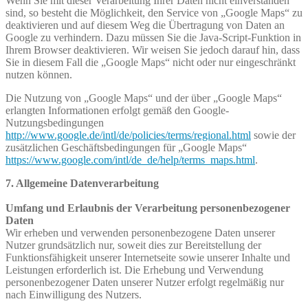
Wenn Sie mit dieser Verarbeitung Ihrer Daten nicht einverstanden
sind, so besteht die Möglichkeit, den Service von „Google Maps“ zu
deaktivieren und auf diesem Weg die Übertragung von Daten an
Google zu verhindern. Dazu müssen Sie die Java-Script-Funktion in
Ihrem Browser deaktivieren. Wir weisen Sie jedoch darauf hin, dass
Sie in diesem Fall die „Google Maps“ nicht oder nur eingeschränkt
nutzen können.
Die Nutzung von „Google Maps“ und der über „Google Maps“
erlangten Informationen erfolgt gemäß den Google-
Nutzungsbedingungen
http://www.google.de/intl/de/policies/terms/regional.html
sowie der
zusätzlichen Geschäftsbedingungen für „Google Maps“
https://www.google.com/intl/de_de/help/terms_maps.html
.
7. Allgemeine Datenverarbeitung
Umfang und Erlaubnis der Verarbeitung personenbezogener
Daten
Wir erheben und verwenden personenbezogene Daten unserer
Nutzer grundsätzlich nur, soweit dies zur Bereitstellung der
Funktionsfähigkeit unserer Internetseite sowie unserer Inhalte und
Leistungen erforderlich ist. Die Erhebung und Verwendung
personenbezogener Daten unserer Nutzer erfolgt regelmäßig nur
nach Einwilligung des Nutzers.