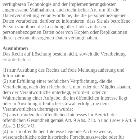
verfügbaren Technologie und der Implementierungskosten
angemessene Maßnahmen, auch technischer Art, um für die
Datenverarbeitung Verantwortliche, die die personenbezogenen
Daten verarbeiten, darüber zu informieren, dass Sie als betroffene
Person von ihnen die Löschung aller Links zu diesen
personenbezogenen Daten oder von Kopien oder Replikationen
dieser personenbezogenen Daten verlangt haben.
Ausnahmen
Das Recht auf Löschung besteht nicht, soweit die Verarbeitung
erforderlich ist
(1) zur Ausübung des Rechts auf freie Meinungsäußerung und
Information;
(2) zur Erfüllung einer rechtlichen Verpflichtung, die die
Verarbeitung nach dem Recht der Union oder der Mitgliedstaaten,
dem der Verantwortliche unterliegt, erfordert, oder zur
Wahrnehmung einer Aufgabe, die im öffentlichen Interesse liegt
oder in Ausübung öffentlicher Gewalt erfolgt, die dem
Verantwortlichen übertragen wurde;
(3) aus Gründen des öffentlichen Interesses im Bereich der
öffentlichen Gesundheit gemäß Art. 9 Abs. 2 lit. h und i sowie Art. 9
Abs. 3 DSGVO;
(4) für im öffentlichen Interesse liegende Archivzwecke,
wissenschaftliche oder historische Forschungszwecke oder für