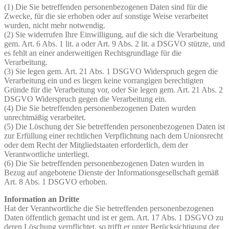
(1) Die Sie betreffenden personenbezogenen Daten sind für die
Zwecke, für die sie erhoben oder auf sonstige Weise verarbeitet
wurden, nicht mehr notwendig.
(2) Sie widerrufen Ihre Einwilligung, auf die sich die Verarbeitung
gem. Art. 6 Abs. 1 lit. a oder Art. 9 Abs. 2 lit. a DSGVO stützte, und
es fehlt an einer anderweitigen Rechtsgrundlage für die
Verarbeitung.
(3) Sie legen gem. Art. 21 Abs. 1 DSGVO Widerspruch gegen die
Verarbeitung ein und es liegen keine vorrangigen berechtigten
Gründe für die Verarbeitung vor, oder Sie legen gem. Art. 21 Abs. 2
DSGVO Widerspruch gegen die Verarbeitung ein.
(4) Die Sie betreffenden personenbezogenen Daten wurden
unrechtmäßig verarbeitet.
(5) Die Löschung der Sie betreffenden personenbezogenen Daten ist
zur Erfüllung einer rechtlichen Verpflichtung nach dem Unionsrecht
oder dem Recht der Mitgliedstaaten erforderlich, dem der
Verantwortliche unterliegt.
(6) Die Sie betreffenden personenbezogenen Daten wurden in
Bezug auf angebotene Dienste der Informationsgesellschaft gemäß
Art. 8 Abs. 1 DSGVO erhoben.
Information an Dritte
Hat der Verantwortliche die Sie betreffenden personenbezogenen
Daten öffentlich gemacht und ist er gem. Art. 17 Abs. 1 DSGVO zu
deren Löschung verpflichtet, so trifft er unter Berücksichtigung der