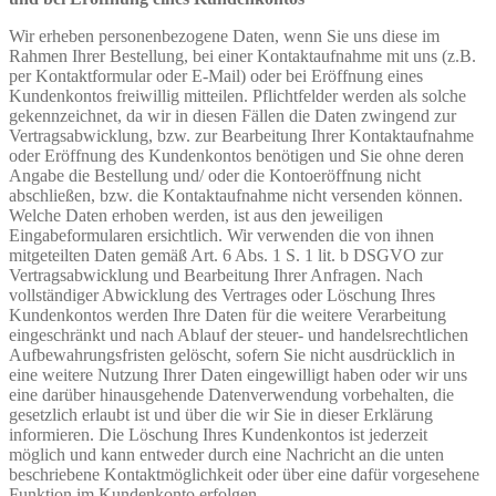
Wir erheben personenbezogene Daten, wenn Sie uns diese im
Rahmen Ihrer Bestellung, bei einer Kontaktaufnahme mit uns (z.B.
per Kontaktformular oder E-Mail) oder bei Eröffnung eines
Kundenkontos freiwillig mitteilen. Pflichtfelder werden als solche
gekennzeichnet, da wir in diesen Fällen die Daten zwingend zur
Vertragsabwicklung, bzw. zur Bearbeitung Ihrer Kontaktaufnahme
oder Eröffnung des Kundenkontos benötigen und Sie ohne deren
Angabe die Bestellung und/ oder die Kontoeröffnung nicht
abschließen, bzw. die Kontaktaufnahme nicht versenden können.
Welche Daten erhoben werden, ist aus den jeweiligen
Eingabeformularen ersichtlich. Wir verwenden die von ihnen
mitgeteilten Daten gemäß Art. 6 Abs. 1 S. 1 lit. b DSGVO zur
Vertragsabwicklung und Bearbeitung Ihrer Anfragen. Nach
vollständiger Abwicklung des Vertrages oder Löschung Ihres
Kundenkontos werden Ihre Daten für die weitere Verarbeitung
eingeschränkt und nach Ablauf der steuer- und handelsrechtlichen
Aufbewahrungsfristen gelöscht, sofern Sie nicht ausdrücklich in
eine weitere Nutzung Ihrer Daten eingewilligt haben oder wir uns
eine darüber hinausgehende Datenverwendung vorbehalten, die
gesetzlich erlaubt ist und über die wir Sie in dieser Erklärung
informieren. Die Löschung Ihres Kundenkontos ist jederzeit
möglich und kann entweder durch eine Nachricht an die unten
beschriebene Kontaktmöglichkeit oder über eine dafür vorgesehene
Funktion im Kundenkonto erfolgen.