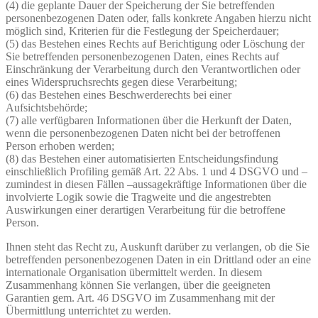
(4) die geplante Dauer der Speicherung der Sie betreffenden
personenbezogenen Daten oder, falls konkrete Angaben hierzu nicht
möglich sind, Kriterien für die Festlegung der Speicherdauer;
(5) das Bestehen eines Rechts auf Berichtigung oder Löschung der
Sie betreffenden personenbezogenen Daten, eines Rechts auf
Einschränkung der Verarbeitung durch den Verantwortlichen oder
eines Widerspruchsrechts gegen diese Verarbeitung;
(6) das Bestehen eines Beschwerderechts bei einer
Aufsichtsbehörde;
(7) alle verfügbaren Informationen über die Herkunft der Daten,
wenn die personenbezogenen Daten nicht bei der betroffenen
Person erhoben werden;
(8) das Bestehen einer automatisierten Entscheidungsfindung
einschließlich Profiling gemäß Art. 22 Abs. 1 und 4 DSGVO und –
zumindest in diesen Fällen –aussagekräftige Informationen über die
involvierte Logik sowie die Tragweite und die angestrebten
Auswirkungen einer derartigen Verarbeitung für die betroffene
Person.
Ihnen steht das Recht zu, Auskunft darüber zu verlangen, ob die Sie
betreffenden personenbezogenen Daten in ein Drittland oder an eine
internationale Organisation übermittelt werden. In diesem
Zusammenhang können Sie verlangen, über die geeigneten
Garantien gem. Art. 46 DSGVO im Zusammenhang mit der
Übermittlung unterrichtet zu werden.