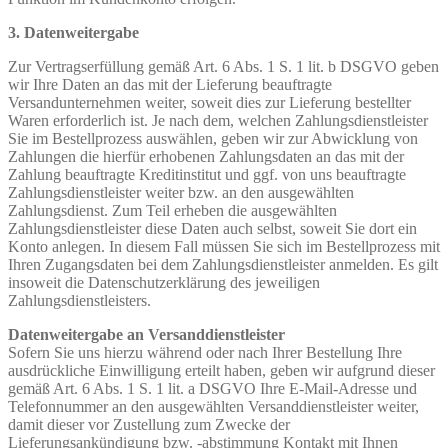
3. Datenweitergabe
Zur Vertragserfüllung gemäß Art. 6 Abs. 1 S. 1 lit. b DSGVO geben
wir Ihre Daten an das mit der Lieferung beauftragte
Versandunternehmen weiter, soweit dies zur Lieferung bestellter
Waren erforderlich ist. Je nach dem, welchen Zahlungsdienstleister
Sie im Bestellprozess auswählen, geben wir zur Abwicklung von
Zahlungen die hierfür erhobenen Zahlungsdaten an das mit der
Zahlung beauftragte Kreditinstitut und ggf. von uns beauftragte
Zahlungsdienstleister weiter bzw. an den ausgewählten
Zahlungsdienst. Zum Teil erheben die ausgewählten
Zahlungsdienstleister diese Daten auch selbst, soweit Sie dort ein
Konto anlegen. In diesem Fall müssen Sie sich im Bestellprozess mit
Ihren Zugangsdaten bei dem Zahlungsdienstleister anmelden. Es gilt
insoweit die Datenschutzerklärung des jeweiligen
Zahlungsdienstleisters.
Datenweitergabe an Versanddienstleister
Sofern Sie uns hierzu während oder nach Ihrer Bestellung Ihre
ausdrückliche Einwilligung erteilt haben, geben wir aufgrund dieser
gemäß Art. 6 Abs. 1 S. 1 lit. a DSGVO Ihre E-Mail-Adresse und
Telefonnummer an den ausgewählten Versanddienstleister weiter,
damit dieser vor Zustellung zum Zwecke der
Lieferungsankündigung bzw. -abstimmung Kontakt mit Ihnen