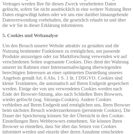
Vertrages werden Ihre für diesen Zweck verarbeiteten Daten
gelöscht, sofern Sie nicht ausdrücklich in eine weitere Nutzung Ihrer
Daten eingewilligt haben oder wir uns eine darüber hinausgehende
Datenverwendung vorbehalten, die gesetzlich erlaubt ist und über
die wir Sie in dieser Erklärung informieren.
5. Cookies und Webanalyse
Um den Besuch unserer Website attraktiv zu gestalten und die
Nutzung bestimmter Funktionen zu ermöglichen, um passende
Produkte anzuzeigen oder zur Marktforschung verwenden wir auf
verschiedenen Seiten sogenannte Cookies. Dies dient der Wahrung
unserer im Rahmen einer Interessensabwägung überwiegenden
berechtigten Interessen an einer optimierten Darstellung unseres
Angebots gemäß Art. 6 Abs. 1 S. 1 lit. f DSGVO. Cookies sind
kleine Textdateien, die automatisch auf Ihrem Endgerät gespeichert
werden. Einige der von uns verwendeten Cookies werden nach
Ende der Browser-Sitzung, also nach Schließen Ihres Browsers,
wieder gelöscht (sog. Sitzungs-Cookies). Andere Cookies
verbleiben auf Ihrem Endgerät und ermöglichen uns, Ihren Browser
beim nächsten Besuch wiederzuerkennen (persistente Cookies). Die
Dauer der Speicherung können Sie der Übersicht in den Cookie-
Einstellungen Ihres Webbrowsers entnehmen. Sie können Ihren
Browser so einstellen, dass Sie über das Setzen von Cookies
informiert werden und einzeln über deren Annahme entscheiden