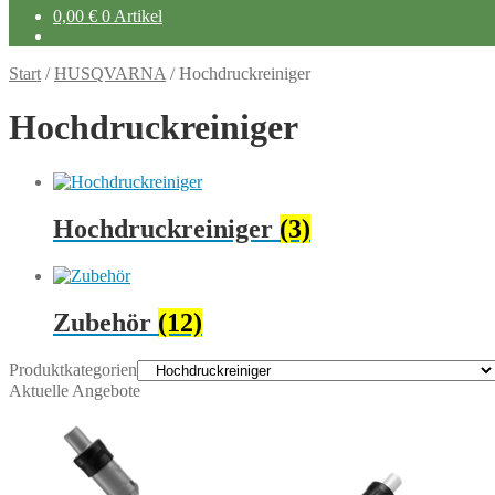
0,00
€
0 Artikel
Start
/
HUSQVARNA
/
Hochdruckreiniger
Hochdruckreiniger
Hochdruckreiniger
(3)
Zubehör
(12)
Produktkategorien
Aktuelle Angebote