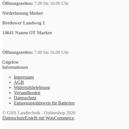
Öffnungszeiten:
7.00 bis 16.00 Uhr
Niederlassung Markee
Bredower Landweg 1
14641 Nauen OT Markee
Öffnungszeiten:
7.00 bis 16.00 Uhr
Gägelow
Informationen
Impressum
AGB
Widerrufsbelehrung
Versandkosten
Datenschutz
Entsorgungshinweis für Batterien
© GHS Landtechnik - Onlineshop 2026
Datenschutz
Erstellt mit WooCommerce
.