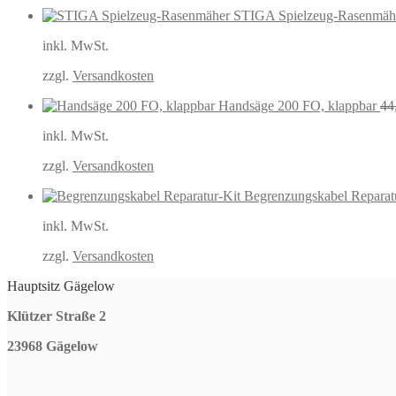
STIGA Spielzeug-Rasenmäh
inkl. MwSt.
zzgl.
Versandkosten
Handsäge 200 FO, klappbar
44
inkl. MwSt.
zzgl.
Versandkosten
Begrenzungskabel Reparat
inkl. MwSt.
zzgl.
Versandkosten
Hauptsitz Gägelow
Klützer Straße 2
23968 Gägelow