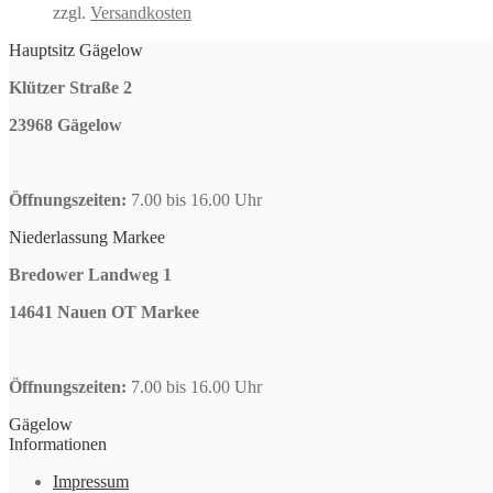
zzgl.
Versandkosten
Hauptsitz Gägelow
Klützer Straße 2
23968 Gägelow
Öffnungszeiten:
7.00 bis 16.00 Uhr
Niederlassung Markee
Bredower Landweg 1
14641 Nauen OT Markee
Öffnungszeiten:
7.00 bis 16.00 Uhr
Gägelow
Informationen
Impressum