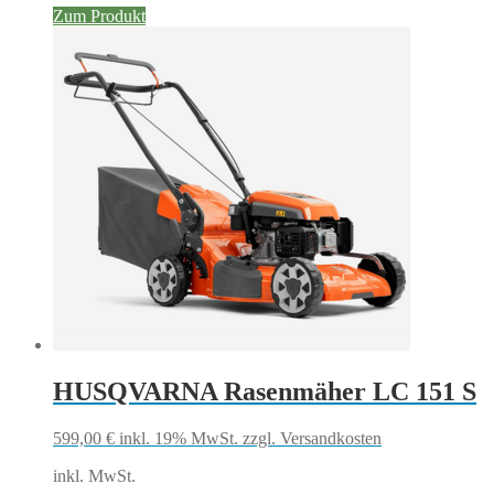
Zum Produkt
HUSQVARNA Rasenmäher LC 151 S
599,00
€
inkl. 19% MwSt.
zzgl. Versandkosten
inkl. MwSt.