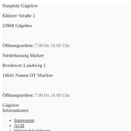
Hauptsitz Gägelow
Klützer Straße 2
23968 Gägelow
Öffnungszeiten:
7.00 bis 16.00 Uhr
Niederlassung Markee
Bredower Landweg 1
14641 Nauen OT Markee
Öffnungszeiten:
7.00 bis 16.00 Uhr
Gägelow
Informationen
Impressum
AGB
Widerrufsbelehrung