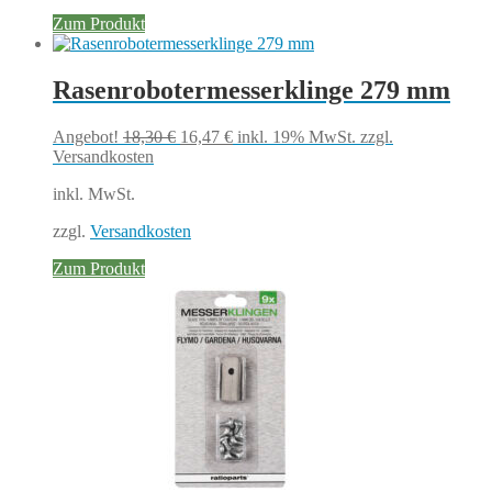
Zum Produkt
Rasenrobotermesserklinge 279 mm
Ursprünglicher
Aktueller
Angebot!
18,30
€
16,47
€
inkl. 19% MwSt.
zzgl.
Preis
Preis
Versandkosten
war:
ist:
inkl. MwSt.
18,30 €
16,47 €.
zzgl.
Versandkosten
Zum Produkt