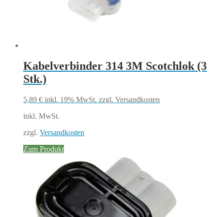
Kabelverbinder 314 3M Scotchlok (3
Stk.)
5,89
€
inkl. 19% MwSt.
zzgl. Versandkosten
inkl. MwSt.
zzgl.
Versandkosten
Zum Produkt