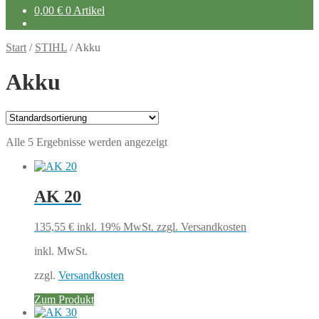
0,00
€
0 Artikel
Start
/
STIHL
/
Akku
Akku
Alle 5 Ergebnisse werden angezeigt
AK 20
135,55
€
inkl. 19% MwSt.
zzgl. Versandkosten
inkl. MwSt.
zzgl.
Versandkosten
Zum Produkt