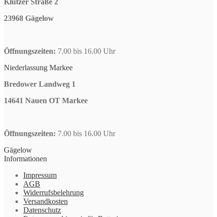
Klützer Straße 2
23968 Gägelow
Öffnungszeiten:
7.00 bis 16.00 Uhr
Niederlassung Markee
Bredower Landweg 1
14641 Nauen OT Markee
Öffnungszeiten:
7.00 bis 16.00 Uhr
Gägelow
Informationen
Impressum
AGB
Widerrufsbelehrung
Versandkosten
Datenschutz