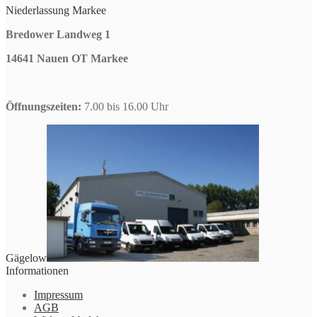
Niederlassung Markee
Bredower Landweg 1
14641 Nauen OT Markee
Öffnungszeiten:
7.00 bis 16.00 Uhr
Gägelow
Informationen
Impressum
AGB