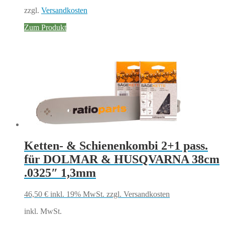
zzgl.
Versandkosten
Zum Produkt
Ketten- & Schienenkombi 2+1 pass.
für DOLMAR & HUSQVARNA 38cm
.0325″ 1,3mm
46,50
€
inkl. 19% MwSt.
zzgl. Versandkosten
inkl. MwSt.