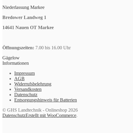
Niederlassung Markee
Bredower Landweg 1
14641 Nauen OT Markee
Öffnungszeiten:
7.00 bis 16.00 Uhr
Gägelow
Informationen
Impressum
AGB
Widerrufsbelehrung
Versandkosten
Datenschutz
Entsorgungshinweis für Batterien
© GHS Landtechnik - Onlineshop 2026
Datenschutz
Erstellt mit WooCommerce
.