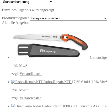
Einzelnes Ergebnis wird angezeigt
Produktkategorien
Aktuelle Angebote
Gartensäg
inkl. MwSt.
zzgl.
Versandkosten
Robo-Repair-KIT
17,60
€
inkl. 19% MwS
inkl. MwSt.
zzgl.
Versandkosten
Husqvarna Akku La