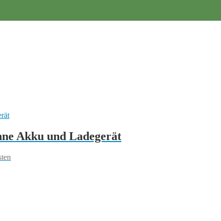
ne Akku und Ladegerät
sten