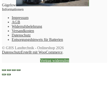
Gägelow
Informationen
Impressum
AGB
Widerrufsbelehrung
Versandkosten
Datenschutz
Entsorgungshinweis für Batterien
© GHS Landtechnik - Onlineshop 2026
Datenschutz
Erstellt mit WooCommerce
.
Vertrag widerrufen