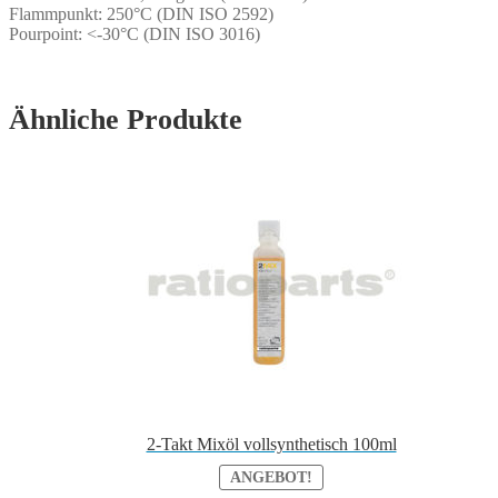
Flammpunkt: 250°C (DIN ISO 2592)
Pourpoint: <-30°C (DIN ISO 3016)
Ähnliche Produkte
2-Takt Mixöl vollsynthetisch 100ml
ANGEBOT!