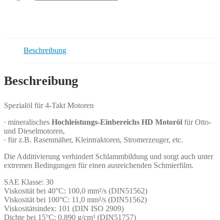
Menge
Beschreibung
Beschreibung
Spezialöl für 4-Takt Motoren
∙ mineralisches
Hochleistungs-Einbereichs HD Motoröl
für Otto-
und Dieselmotoren,
∙ für z.B. Rasenmäher, Kleintraktoren, Stromerzeuger, etc.
Die Additivierung verhindert Schlammbildung und sorgt auch unter
extremen Bedingungen für einen ausreichenden Schmierfilm.
SAE Klasse: 30
Viskosität bei 40°C: 100,0 mm²/s (DIN51562)
Viskosität bei 100°C: 11,0 mm²/s (DIN51562)
Viskositätsindex: 101 (DIN ISO 2909)
Dichte bei 15°C: 0,890 g/cm³ (DIN51757)