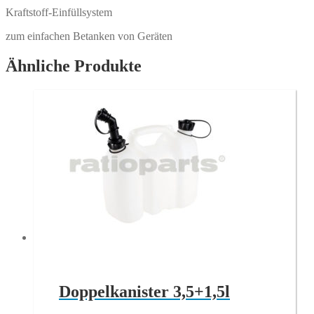
Kraftstoff-Einfüllsystem
zum einfachen Betanken von Geräten
Ähnliche Produkte
Doppelkanister 3,5+1,5l