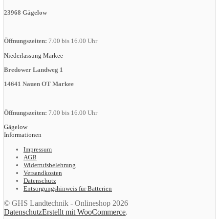
23968 Gägelow
Öffnungszeiten:
7.00 bis 16.00 Uhr
Niederlassung Markee
Bredower Landweg 1
14641 Nauen OT Markee
Öffnungszeiten:
7.00 bis 16.00 Uhr
Gägelow
Informationen
Impressum
AGB
Widerrufsbelehrung
Versandkosten
Datenschutz
Entsorgungshinweis für Batterien
© GHS Landtechnik - Onlineshop 2026
Datenschutz
Erstellt mit WooCommerce
.