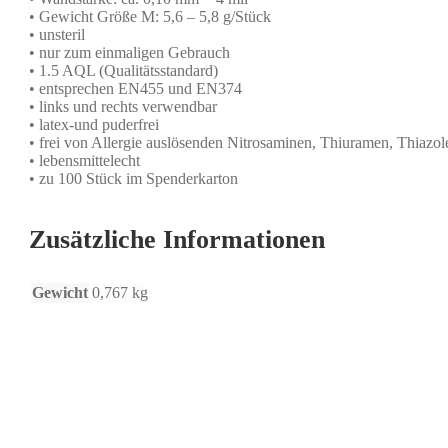
• Gewicht Größe M: 5,6 – 5,8 g/Stück
• unsteril
• nur zum einmaligen Gebrauch
• 1.5 AQL (Qualitätsstandard)
• entsprechen EN455 und EN374
• links und rechts verwendbar
• latex-und puderfrei
• frei von Allergie auslösenden Nitrosaminen, Thiuramen, Thiazo
• lebensmittelecht
• zu 100 Stück im Spenderkarton
Zusätzliche Informationen
Gewicht
0,767 kg