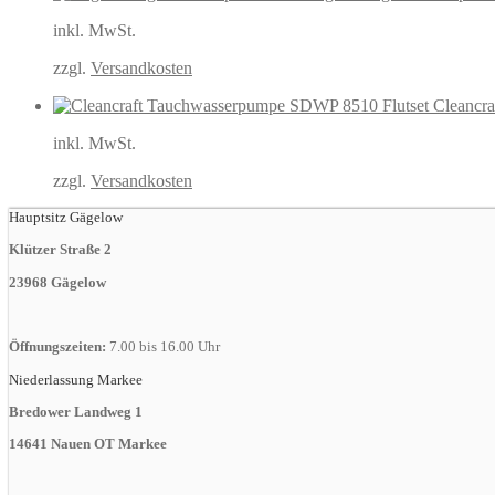
inkl. MwSt.
zzgl.
Versandkosten
Cleancr
inkl. MwSt.
zzgl.
Versandkosten
Hauptsitz Gägelow
Klützer Straße 2
23968 Gägelow
Öffnungszeiten:
7.00 bis 16.00 Uhr
Niederlassung Markee
Bredower Landweg 1
14641 Nauen OT Markee