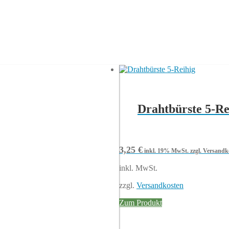
Drahtbürste 5-Re
3,25
€
inkl. 19% MwSt.
zzgl. Versandk
inkl. MwSt.
zzgl.
Versandkosten
Zum Produkt