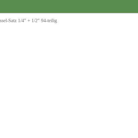
el-Satz 1/4″ + 1/2″ 94-teilig