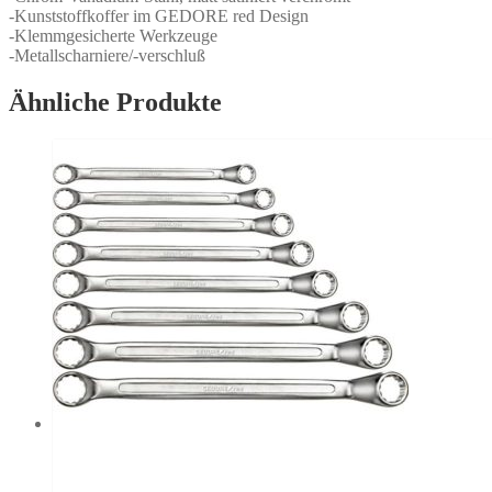
-Kunststoffkoffer im GEDORE red Design
-Klemmgesicherte Werkzeuge
-Metallscharniere/-verschluß
Ähnliche Produkte