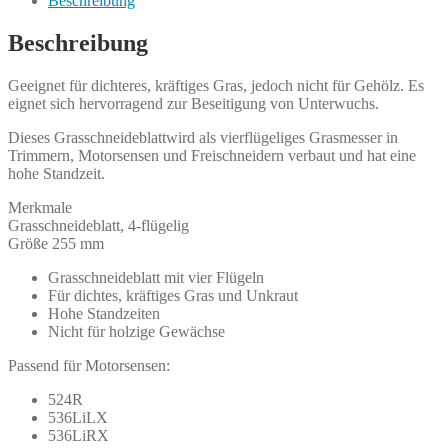
Beschreibung
Beschreibung
Geeignet für dichteres, kräftiges Gras, jedoch nicht für Gehölz. Es
eignet sich hervorragend zur Beseitigung von Unterwuchs.
Dieses Grasschneideblattwird als vierflügeliges Grasmesser in
Trimmern, Motorsensen und Freischneidern verbaut und hat eine
hohe Standzeit.
Merkmale
Grasschneideblatt, 4-flügelig
Größe 255 mm
Grasschneideblatt mit vier Flügeln
Für dichtes, kräftiges Gras und Unkraut
Hohe Standzeiten
Nicht für holzige Gewächse
Passend für Motorsensen:
524R
536LiLX
536LiRX