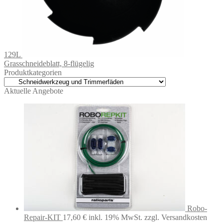
129L
Grasschneideblatt, 8-flügelig
Produktkategorien
Aktuelle Angebote
Robo-
Repair-KIT
17,60
€
inkl. 19% MwSt.
zzgl. Versandkosten