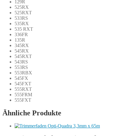
129R
525RX
525RXT
533RS
535RX
535 RXT
336FR
135R
345RX
545RX
545RXT
543RS
553RS
553RBX
545FX
545FXT
555RXT
555FRM
555FXT
Ähnliche Produkte