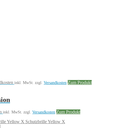
dkosten
Zum Produkt
inkl. MwSt.
zzgl.
Versandkosten
sion
n
Zum Produkt
inkl. MwSt.
zzgl.
Versandkosten
Schutzbrille Yellow X