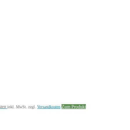
sten
Zum Produkt
inkl. MwSt.
zzgl.
Versandkosten