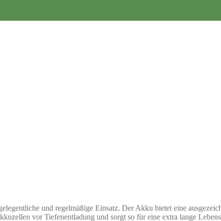
elegentliche und regelmäßige Einsatz. Der Akku bietet eine ausgezeic
 Akkuzellen vor Tiefenentladung und sorgt so für eine extra lange Leb