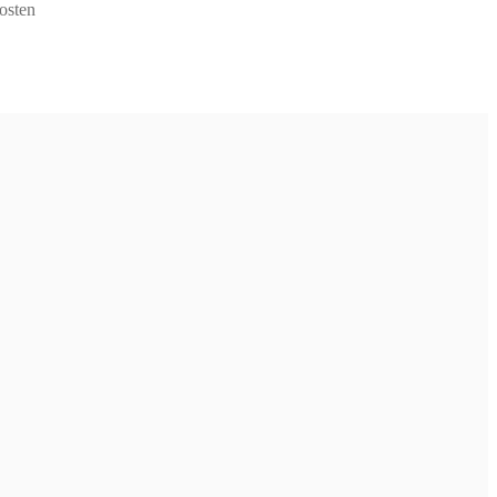
osten