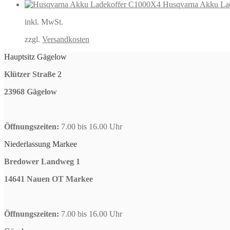
Husqvarna Akku La
inkl. MwSt.
zzgl.
Versandkosten
Hauptsitz Gägelow
Klützer Straße 2
23968 Gägelow
Öffnungszeiten:
7.00 bis 16.00 Uhr
Niederlassung Markee
Bredower Landweg 1
14641 Nauen OT Markee
Öffnungszeiten:
7.00 bis 16.00 Uhr