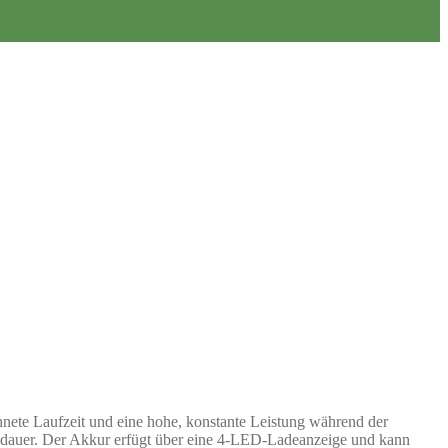
hnete Laufzeit und eine hohe, konstante Leistung während der
ensdauer. Der Akkur erfügt über eine 4-LED-Ladeanzeige und kann