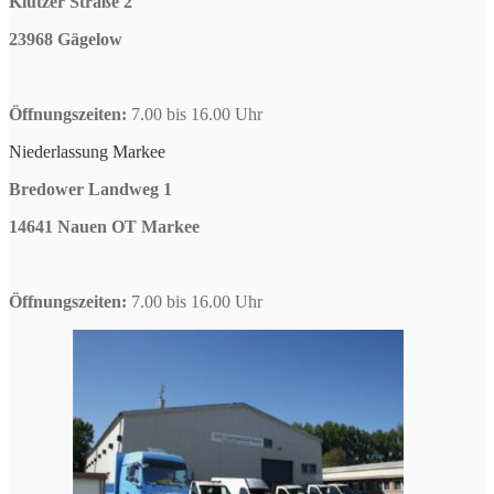
Klützer Straße 2
23968 Gägelow
Öffnungszeiten:
7.00 bis 16.00 Uhr
Niederlassung Markee
Bredower Landweg 1
14641 Nauen OT Markee
Öffnungszeiten:
7.00 bis 16.00 Uhr