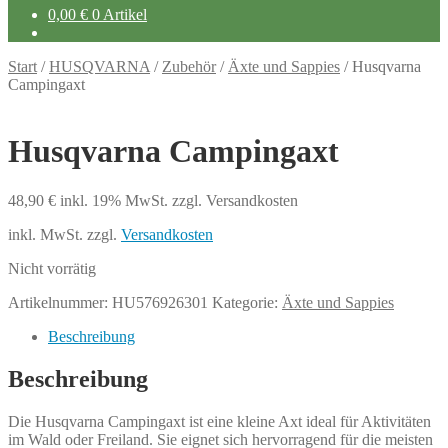
0,00
€
0 Artikel
Start
/
HUSQVARNA
/
Zubehör
/
Äxte und Sappies
/
Husqvarna
Campingaxt
Husqvarna Campingaxt
48,90
€
inkl. 19% MwSt.
zzgl. Versandkosten
inkl. MwSt.
zzgl.
Versandkosten
Nicht vorrätig
Artikelnummer:
HU576926301
Kategorie:
Äxte und Sappies
Beschreibung
Beschreibung
Die Husqvarna Campingaxt ist eine kleine Axt ideal für Aktivitäten
im Wald oder Freiland. Sie eignet sich hervorragend für die meisten