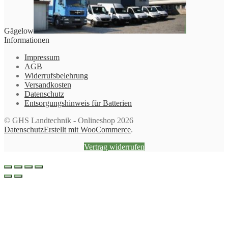
Gägelow
Informationen
Impressum
AGB
Widerrufsbelehrung
Versandkosten
Datenschutz
Entsorgungshinweis für Batterien
© GHS Landtechnik - Onlineshop 2026
Datenschutz
Erstellt mit WooCommerce
.
Vertrag widerrufen