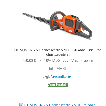
HUSQVARNA Heckenschere 520iHD70 ohne Akku und
ohne Ladegerät
529,00
€
inkl. 19% MwSt.
zzgl. Versandkosten
inkl. MwSt.
zzgl.
Versandkosten
Zum Produkt