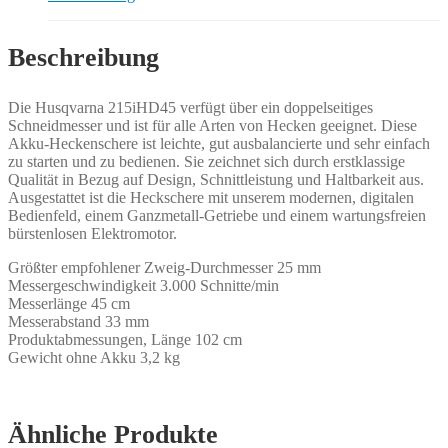
Beschreibung
Die Husqvarna 215iHD45 verfügt über ein doppelseitiges
Schneidmesser und ist für alle Arten von Hecken geeignet. Diese
Akku-Heckenschere ist leichte, gut ausbalancierte und sehr einfach
zu starten und zu bedienen. Sie zeichnet sich durch erstklassige
Qualität in Bezug auf Design, Schnittleistung und Haltbarkeit aus.
Ausgestattet ist die Heckschere mit unserem modernen, digitalen
Bedienfeld, einem Ganzmetall-Getriebe und einem wartungsfreien
bürstenlosen Elektromotor.
Größter empfohlener Zweig-Durchmesser 25 mm
Messergeschwindigkeit 3.000 Schnitte/min
Messerlänge 45 cm
Messerabstand 33 mm
Produktabmessungen, Länge 102 cm
Gewicht ohne Akku 3,2 kg
Ähnliche Produkte