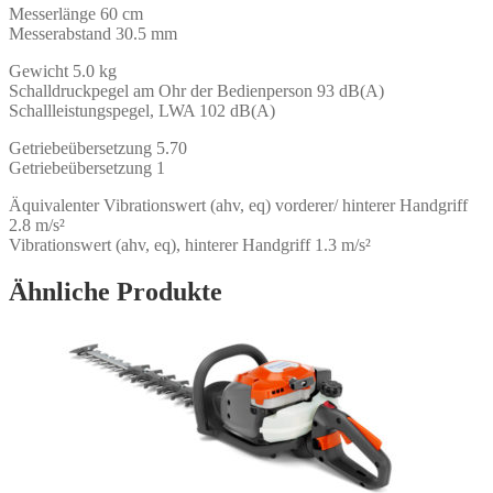
Messerlänge 60 cm
Messerabstand 30.5 mm
Gewicht 5.0 kg
Schalldruckpegel am Ohr der Bedienperson 93 dB(A)
Schallleistungspegel, LWA 102 dB(A)
Getriebeübersetzung 5.70
Getriebeübersetzung 1
Äquivalenter Vibrationswert (ahv, eq) vorderer/ hinterer Handgriff
2.8 m/s²
Vibrationswert (ahv, eq), hinterer Handgriff 1.3 m/s²
Ähnliche Produkte