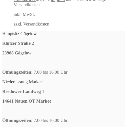
Preis
Preis
Versandkosten
war:
ist:
inkl. MwSt.
49,99 €
40,42 €.
zzgl.
Versandkosten
Hauptsitz Gägelow
Klützer Straße 2
23968 Gägelow
Öffnungszeiten:
7.00 bis 16.00 Uhr
Niederlassung Markee
Bredower Landweg 1
14641 Nauen OT Markee
Öffnungszeiten:
7.00 bis 16.00 Uhr