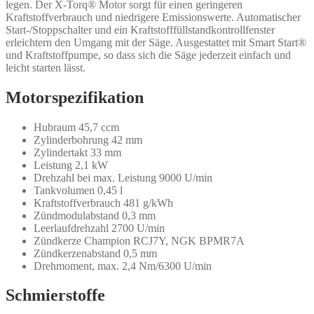
legen. Der X-Torq® Motor sorgt für einen geringeren
Kraftstoffverbrauch und niedrigere Emissionswerte. Automatischer
Start-/Stoppschalter und ein Kraftstofffüllstandkontrollfenster
erleichtern den Umgang mit der Säge. Ausgestattet mit Smart Start®
und Kraftstoffpumpe, so dass sich die Säge jederzeit einfach und
leicht starten lässt.
Motorspezifikation
Hubraum 45,7 ccm
Zylinderbohrung 42 mm
Zylindertakt 33 mm
Leistung 2,1 kW
Drehzahl bei max. Leistung 9000 U/min
Tankvolumen 0,45 l
Kraftstoffverbrauch 481 g/kWh
Zündmodulabstand 0,3 mm
Leerlaufdrehzahl 2700 U/min
Zündkerze Champion RCJ7Y, NGK BPMR7A
Zündkerzenabstand 0,5 mm
Drehmoment, max. 2,4 Nm/6300 U/min
Schmierstoffe