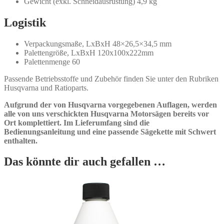
Gewicht (exkl. Schneidausrüstung) 4,9 kg
Logistik
Verpackungsmaße, LxBxH 48×26,5×34,5 mm
Palettengröße, LxBxH 120x100x222mm
Palettenmenge 60
Passende Betriebsstoffe und Zubehör finden Sie unter den Rubriken
Husqvarna und Ratioparts.
Aufgrund der von Husqvarna vorgegebenen Auflagen, werden
alle von uns verschickten Husqvarna Motorsägen bereits vor
Ort komplettiert. Im Lieferumfang sind die
Bedienungsanleitung und eine passende Sägekette mit Schwert
enthalten.
Das könnte dir auch gefallen …