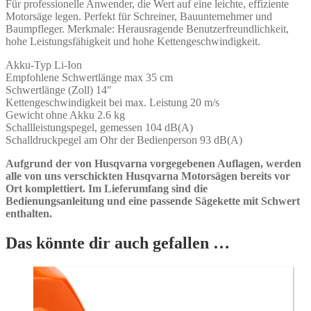
Für professionelle Anwender, die Wert auf eine leichte, effiziente
Ladegerät
Motorsäge legen. Perfekt für Schreiner, Bauunternehmer und
Menge
Baumpfleger. Merkmale: Herausragende Benutzerfreundlichkeit,
hohe Leistungsfähigkeit und hohe Kettengeschwindigkeit.
Akku-Typ Li-Ion
Empfohlene Schwertlänge max 35 cm
Schwertlänge (Zoll) 14″
Kettengeschwindigkeit bei max. Leistung 20 m/s
Gewicht ohne Akku 2.6 kg
Schallleistungspegel, gemessen 104 dB(A)
Schalldruckpegel am Ohr der Bedienperson 93 dB(A)
Aufgrund der von Husqvarna vorgegebenen Auflagen, werden
alle von uns verschickten Husqvarna Motorsägen bereits vor
Ort komplettiert. Im Lieferumfang sind die
Bedienungsanleitung und eine passende Sägekette mit Schwert
enthalten.
Das könnte dir auch gefallen …