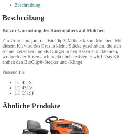
Menge
Beschreibung
Beschreibung
Kit zur Umrüstung des Rasenmähers auf Mulchen
Zur Umrüstung auf das BioClip®-Mähdeck zum Mulchen. Mit
diesem Kit wird das Gras in kleine Stücke geschnitten, die sich
schnell zersetzen und als Dünger in den Rasen zurückkehren,
wodurch der Rasen auch trockenheitsresistenter wird. Das Kit
enthält den BioClip®-Stecker und -Klinge.
Passend für:
LC 451S
LC 451V
LC 551SP
Ähnliche Produkte