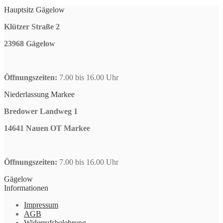
Hauptsitz Gägelow
Klützer Straße 2
23968 Gägelow
Öffnungszeiten:
7.00 bis 16.00 Uhr
Niederlassung Markee
Bredower Landweg 1
14641 Nauen OT Markee
Öffnungszeiten:
7.00 bis 16.00 Uhr
Gägelow
Informationen
Impressum
AGB
Widerrufsbelehrung