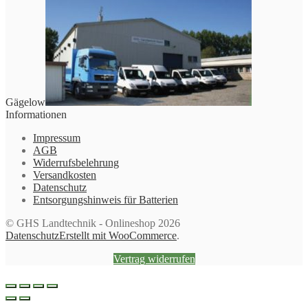
Gägelow
Informationen
Impressum
AGB
Widerrufsbelehrung
Versandkosten
Datenschutz
Entsorgungshinweis für Batterien
© GHS Landtechnik - Onlineshop 2026
Datenschutz
Erstellt mit WooCommerce
.
Vertrag widerrufen