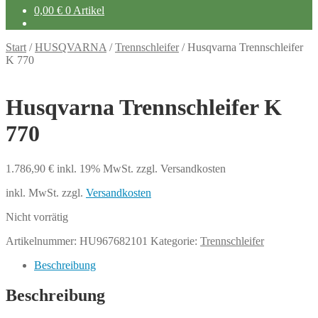
0,00
€
0 Artikel
Start
/
HUSQVARNA
/
Trennschleifer
/
Husqvarna Trennschleifer
K 770
Husqvarna Trennschleifer K
770
1.786,90
€
inkl. 19% MwSt.
zzgl. Versandkosten
inkl. MwSt.
zzgl.
Versandkosten
Nicht vorrätig
Artikelnummer:
HU967682101
Kategorie:
Trennschleifer
Beschreibung
Beschreibung