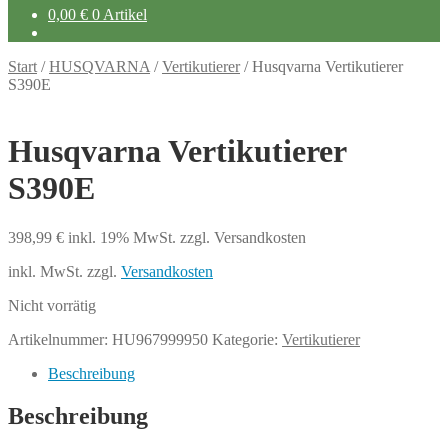
0,00
€
0 Artikel
Start
/
HUSQVARNA
/
Vertikutierer
/
Husqvarna Vertikutierer
S390E
Husqvarna Vertikutierer
S390E
398,99
€
inkl. 19% MwSt.
zzgl. Versandkosten
inkl. MwSt.
zzgl.
Versandkosten
Nicht vorrätig
Artikelnummer:
HU967999950
Kategorie:
Vertikutierer
Beschreibung
Beschreibung