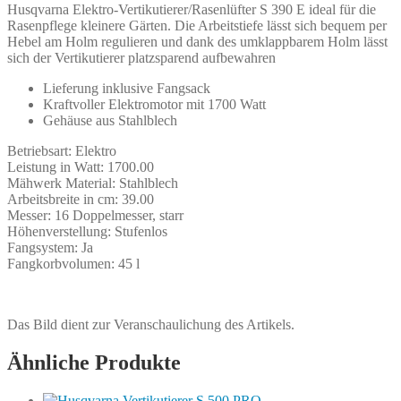
Husqvarna Elektro-Vertikutierer/Rasenlüfter S 390 E ideal für die
Rasenpflege kleinere Gärten. Die Arbeitstiefe lässt sich bequem per
Hebel am Holm regulieren und dank des umklappbarem Holm lässt
sich der Vertikutierer platzsparend aufbewahren
Lieferung inklusive Fangsack
Kraftvoller Elektromotor mit 1700 Watt
Gehäuse aus Stahlblech
Betriebsart: Elektro
Leistung in Watt: 1700.00
Mähwerk Material: Stahlblech
Arbeitsbreite in cm: 39.00
Messer: 16 Doppelmesser, starr
Höhenverstellung: Stufenlos
Fangsystem: Ja
Fangkorbvolumen: 45 l
Das Bild dient zur Veranschaulichung des Artikels.
Ähnliche Produkte