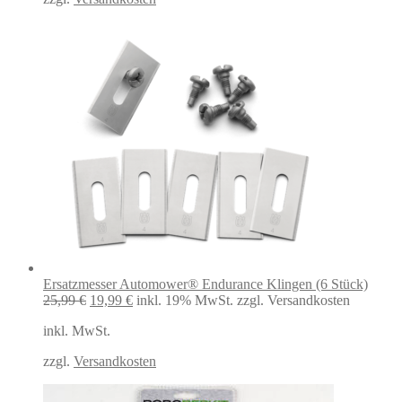
Ersatzmesser Automower® Endurance Klingen (6 Stück)
Ursprünglicher
Aktueller
25,99
€
19,99
€
inkl. 19% MwSt.
zzgl. Versandkosten
Preis
Preis
inkl. MwSt.
war:
ist:
25,99 €
19,99 €.
zzgl.
Versandkosten