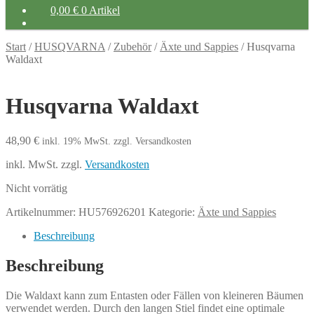
0,00
€
0 Artikel
Start
/
HUSQVARNA
/
Zubehör
/
Äxte und Sappies
/
Husqvarna
Waldaxt
Husqvarna Waldaxt
48,90
€
inkl. 19% MwSt.
zzgl. Versandkosten
inkl. MwSt.
zzgl.
Versandkosten
Nicht vorrätig
Artikelnummer:
HU576926201
Kategorie:
Äxte und Sappies
Beschreibung
Beschreibung
Die Waldaxt kann zum Entasten oder Fällen von kleineren Bäumen
verwendet werden. Durch den langen Stiel findet eine optimale