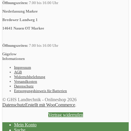
Öffnungszeiten:
7.00 bis 16.00 Uhr
Niederlassung Markee
Bredower Landweg 1
14641 Nauen OT Markee
Öffnungszeiten:
7.00 bis 16.00 Uhr
Gägelow
Informationen
Impressum
AGB
Widerrufsbelehrung
Versandkosten
Datenschutz
Entsorgungshinweis für Batterien
© GHS Landtechnik - Onlineshop 2026
Datenschutz
Erstellt mit WooCommerce
.
Vertrag widerrufen
Mein Konto
Suche