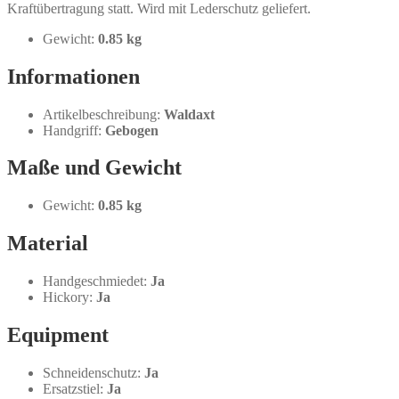
Kraftübertragung statt. Wird mit Lederschutz geliefert.
Gewicht:
0.85 kg
Informationen
Artikelbeschreibung:
Waldaxt
Handgriff:
Gebogen
Maße und Gewicht
Gewicht:
0.85 kg
Material
Handgeschmiedet:
Ja
Hickory:
Ja
Equipment
Schneidenschutz:
Ja
Ersatzstiel:
Ja