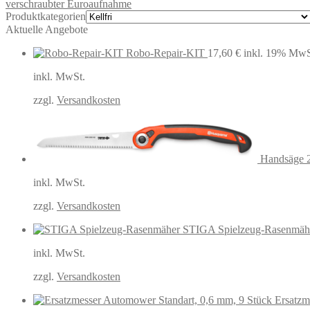
verschraubter Euroaufnahme
Produktkategorien
Aktuelle Angebote
Robo-Repair-KIT
17,60
€
inkl. 19% MwS
inkl. MwSt.
zzgl.
Versandkosten
Handsäge 2
inkl. MwSt.
zzgl.
Versandkosten
STIGA Spielzeug-Rasenmäh
inkl. MwSt.
zzgl.
Versandkosten
Ersatzm