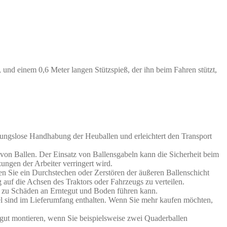
 und einem 0,6 Meter langen Stützspieß, der ihn beim Fahren stützt,
ibungslose Handhabung der Heuballen und erleichtert den Transport
von Ballen. Der Einsatz von Ballensgabeln kann die Sicherheit beim
ungen der Arbeiter verringert wird.
en Sie ein Durchstechen oder Zerstören der äußeren Ballenschicht
 auf die Achsen des Traktors oder Fahrzeugs zu verteilen.
 zu Schäden an Erntegut und Boden führen kann.
bel sind im Lieferumfang enthalten. Wenn Sie mehr kaufen möchten,
h gut montieren, wenn Sie beispielsweise zwei Quaderballen