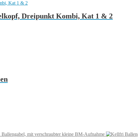
lkopf, Dreipunkt Kombi, Kat 1 & 2
men
i Ballengabel, mit verschraubter kleine BM-Aufnahme