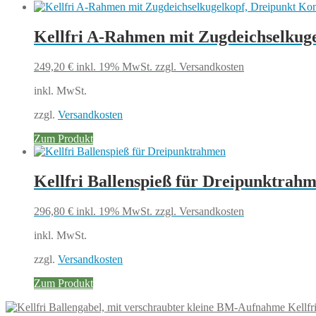
Kellfri A-Rahmen mit Zugdeichselkuge
249,20
€
inkl. 19% MwSt.
zzgl. Versandkosten
inkl. MwSt.
zzgl.
Versandkosten
Zum Produkt
Kellfri Ballenspieß für Dreipunktrah
296,80
€
inkl. 19% MwSt.
zzgl. Versandkosten
inkl. MwSt.
zzgl.
Versandkosten
Zum Produkt
Kellfr