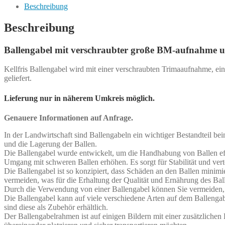
große
Beschreibung
BM-
Aufnahme
Beschreibung
Menge
Ballengabel mit verschraubter große BM-aufnahme u
Kellfris Ballengabel wird mit einer verschraubten Trimaaufnahme, ein
geliefert.
Lieferung nur in näherem Umkreis möglich.
Genauere Informationen auf Anfrage.
In der Landwirtschaft sind Ballengabeln ein wichtiger Bestandteil b
und die Lagerung der Ballen.
Die Ballengabel wurde entwickelt, um die Handhabung von Ballen effi
Umgang mit schweren Ballen erhöhen. Es sorgt für Stabilität und vert
Die Ballengabel ist so konzipiert, dass Schäden an den Ballen minim
vermeiden, was für die Erhaltung der Qualität und Ernährung des Ball
Durch die Verwendung von einer Ballengabel können Sie vermeiden,
Die Ballengabel kann auf viele verschiedene Arten auf dem Ballengab
sind diese als Zubehör erhältlich.
Der Ballengabelrahmen ist auf einigen Bildern mit einer zusätzlichen