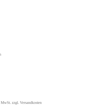
n
% MwSt.
zzgl. Versandkosten