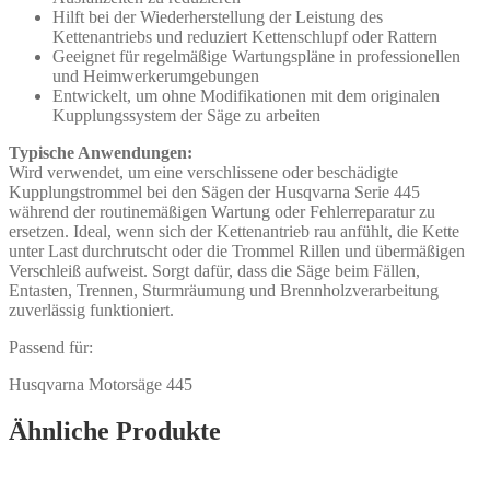
Hilft bei der Wiederherstellung der Leistung des
Kettenantriebs und reduziert Kettenschlupf oder Rattern
Geeignet für regelmäßige Wartungspläne in professionellen
und Heimwerkerumgebungen
Entwickelt, um ohne Modifikationen mit dem originalen
Kupplungssystem der Säge zu arbeiten
Typische Anwendungen:
Wird verwendet, um eine verschlissene oder beschädigte
Kupplungstrommel bei den Sägen der Husqvarna Serie 445
während der routinemäßigen Wartung oder Fehlerreparatur zu
ersetzen. Ideal, wenn sich der Kettenantrieb rau anfühlt, die Kette
unter Last durchrutscht oder die Trommel Rillen und übermäßigen
Verschleiß aufweist. Sorgt dafür, dass die Säge beim Fällen,
Entasten, Trennen, Sturmräumung und Brennholzverarbeitung
zuverlässig funktioniert.
Passend für:
Husqvarna Motorsäge 445
Ähnliche Produkte