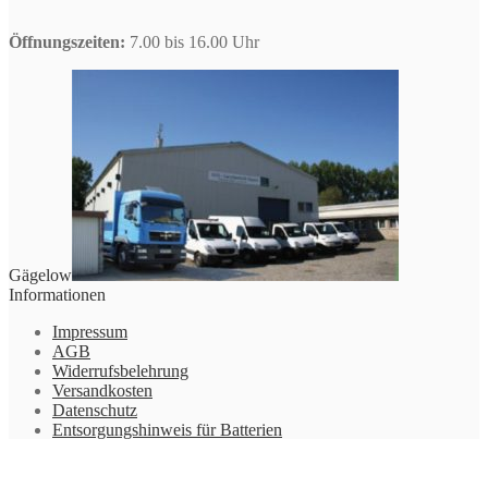
Öffnungszeiten:
7.00 bis 16.00 Uhr
Gägelow
Informationen
Impressum
AGB
Widerrufsbelehrung
Versandkosten
Datenschutz
Entsorgungshinweis für Batterien
© GHS Landtechnik - Onlineshop 2026
Datenschutz
Erstellt mit WooCommerce
.