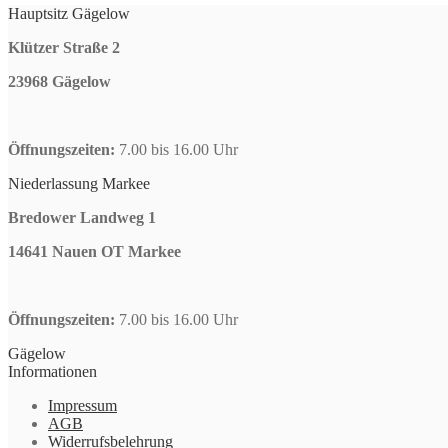
Hauptsitz Gägelow
Klützer Straße 2
23968 Gägelow
Öffnungszeiten:
7.00 bis 16.00 Uhr
Niederlassung Markee
Bredower Landweg 1
14641 Nauen OT Markee
Öffnungszeiten:
7.00 bis 16.00 Uhr
Gägelow
Informationen
Impressum
AGB
Widerrufsbelehrung