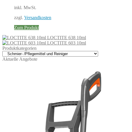
war:
ist:
inkl. MwSt.
12,35 €
10,81 €.
zzgl.
Versandkosten
Zum Produkt
LOCTITE 638 10ml
LOCTITE 603 10ml
Produktkategorien
Aktuelle Angebote