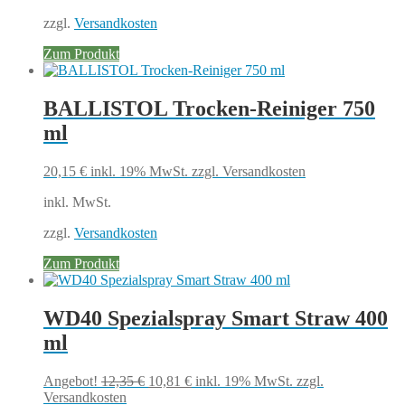
zzgl.
Versandkosten
Zum Produkt
BALLISTOL Trocken-Reiniger 750
ml
20,15
€
inkl. 19% MwSt.
zzgl. Versandkosten
inkl. MwSt.
zzgl.
Versandkosten
Zum Produkt
WD40 Spezialspray Smart Straw 400
ml
Ursprünglicher
Aktueller
Angebot!
12,35
€
10,81
€
inkl. 19% MwSt.
zzgl.
Preis
Preis
Versandkosten