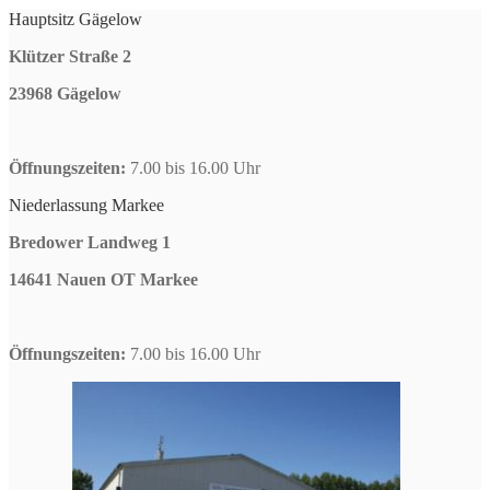
Hauptsitz Gägelow
Klützer Straße 2
23968 Gägelow
Öffnungszeiten:
7.00 bis 16.00 Uhr
Niederlassung Markee
Bredower Landweg 1
14641 Nauen OT Markee
Öffnungszeiten:
7.00 bis 16.00 Uhr