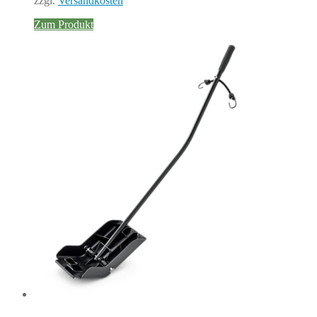
zzgl.
Versandkosten
Zum Produkt