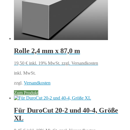
Rolle 2,4 mm x 87,0 m
19,50
€
inkl. 19% MwSt.
zzgl. Versandkosten
inkl. MwSt.
zzgl.
Versandkosten
Zum Produkt
Für DuroCut 20-2 und 40-4, Größe
XL