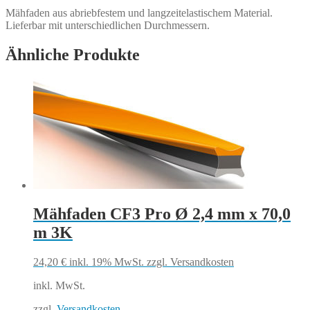
Menge
Mähfaden aus abriebfestem und langzeitelastischem Material.
Lieferbar mit unterschiedlichen Durchmessern.
Ähnliche Produkte
Mähfaden CF3 Pro Ø 2,4 mm x 70,0
m 3K
24,20
€
inkl. 19% MwSt.
zzgl. Versandkosten
inkl. MwSt.
zzgl.
Versandkosten