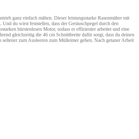
rieb ganz einfach mähen. Dieser leistungsstarke Rasenmäher mit
 Und du wirst feststellen, dass der Geräuschpegel durch den
tarken bürstenlosen Motor, sodass er effizienter arbeitet und eine
rend gleichzeitig die 46 cm Schnittbreite dafür sorgt, dass du deinen
ch seltener zum Ausleeren zum Mülleimer gehen. Nach getaner Arbeit