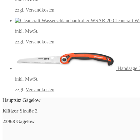
44,
zzgl.
Versandkosten
Cleancraft W
inkl. MwSt.
zzgl.
Versandkosten
Handsäge 2
inkl. MwSt.
zzgl.
Versandkosten
Hauptsitz Gägelow
Klützer Straße 2
23968 Gägelow