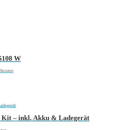
 5108 W
dkosten
it – inkl. Akku & Ladegerät