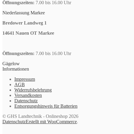
Öffnungszeiten:
7.00 bis 16.00 Uhr
Niederlassung Markee
Bredower Landweg 1
14641 Nauen OT Markee
Öffnungszeiten:
7.00 bis 16.00 Uhr
Gägelow
Informationen
Impressum
AGB
Widerrufsbelehrung
Versandkosten
Datenschutz
Entsorgungshinweis für Batterien
© GHS Landtechnik - Onlineshop 2026
Datenschutz
Erstellt mit WooCommerce
.