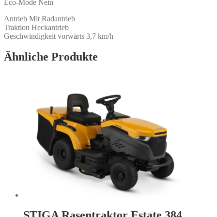
Eco-Mode Nein
Antrieb Mit Radantrieb
Traktion Heckantrieb
Geschwindigkeit vorwärts 3,7 km/h
Ähnliche Produkte
STIGA Rasentraktor Estate 384