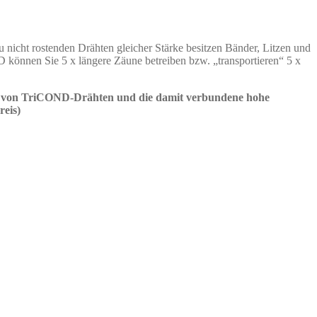
 nicht rostenden Drähten gleicher Stärke besitzen Bänder, Litzen und
 können Sie 5 x längere Zäune betreiben bzw. „transportieren“ 5 x
tand von TriCOND-Drähten und die damit verbundene hohe
reis)