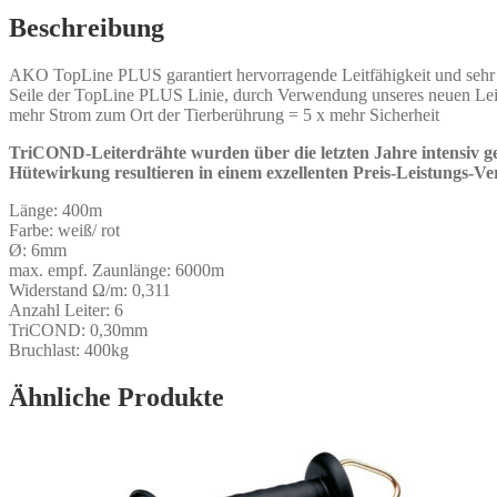
Beschreibung
AKO TopLine PLUS garantiert hervorragende Leitfähigkeit und sehr la
Seile der TopLine PLUS Linie, durch Verwendung unseres neuen Leite
mehr Strom zum Ort der Tierberührung = 5 x mehr Sicherheit
TriCOND-Leiterdrähte wurden über die letzten Jahre intensiv g
Hütewirkung resultieren in einem exzellenten Preis-Leistungs-Ve
Länge: 400m
Farbe: weiß/ rot
Ø: 6mm
max. empf. Zaunlänge: 6000m
Widerstand Ω/m: 0,311
Anzahl Leiter: 6
TriCOND: 0,30mm
Bruchlast: 400kg
Ähnliche Produkte