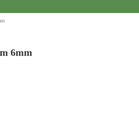
6mm
00m 6mm