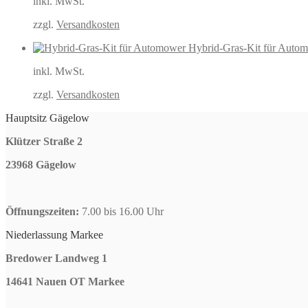
inkl. MwSt.
zzgl.
Versandkosten
Hybrid-Gras-Kit für Auto
inkl. MwSt.
zzgl.
Versandkosten
Hauptsitz Gägelow
Klützer Straße 2
23968 Gägelow
Öffnungszeiten:
7.00 bis 16.00 Uhr
Niederlassung Markee
Bredower Landweg 1
14641 Nauen OT Markee