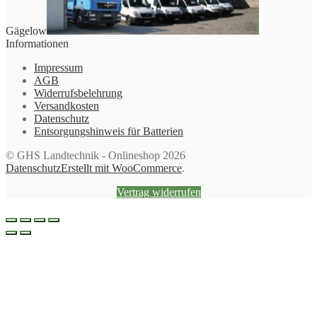
Gägelow
Informationen
Impressum
AGB
Widerrufsbelehrung
Versandkosten
Datenschutz
Entsorgungshinweis für Batterien
© GHS Landtechnik - Onlineshop 2026
Datenschutz
Erstellt mit WooCommerce
.
Vertrag widerrufen