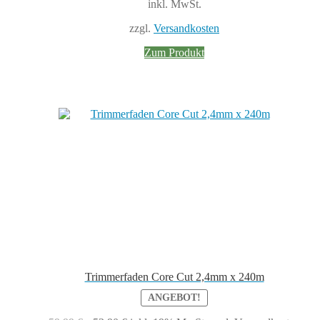
inkl. MwSt.
war:
ist:
24,99 €
23,09 €.
zzgl.
Versandkosten
Zum Produkt
Trimmerfaden Core Cut 2,4mm x 240m
ANGEBOT!