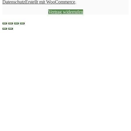
Datenschutz
Erstellt mit WooCommerce
.
Vertrag widerrufen