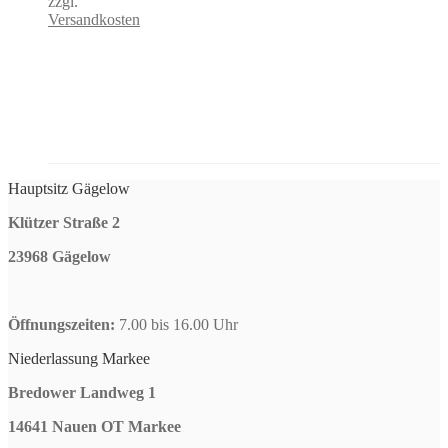
zzgl.
Versandkosten
Hauptsitz Gägelow
Klützer Straße 2
23968 Gägelow
Öffnungszeiten:
7.00 bis 16.00 Uhr
Niederlassung Markee
Bredower Landweg 1
14641 Nauen OT Markee