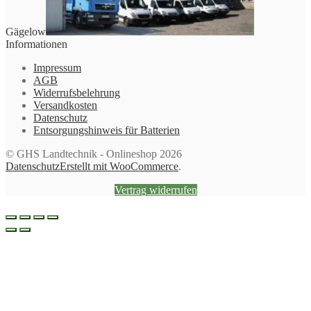
Gägelow
Informationen
Impressum
AGB
Widerrufsbelehrung
Versandkosten
Datenschutz
Entsorgungshinweis für Batterien
© GHS Landtechnik - Onlineshop 2026
Datenschutz
Erstellt mit WooCommerce
.
Vertrag widerrufen