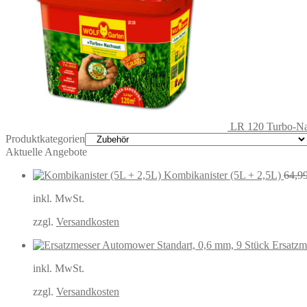
LR 120 Turbo-Na
Produktkategorien
Aktuelle Angebote
Kombikanister (5L + 2,5L)
64,9
inkl. MwSt.
zzgl.
Versandkosten
Ersatzm
inkl. MwSt.
zzgl.
Versandkosten