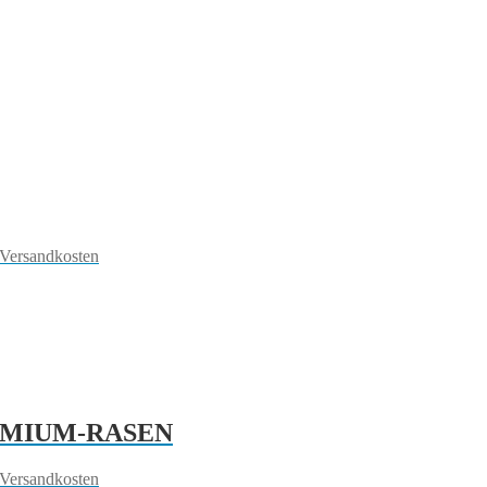
 Versandkosten
REMIUM-RASEN
 Versandkosten