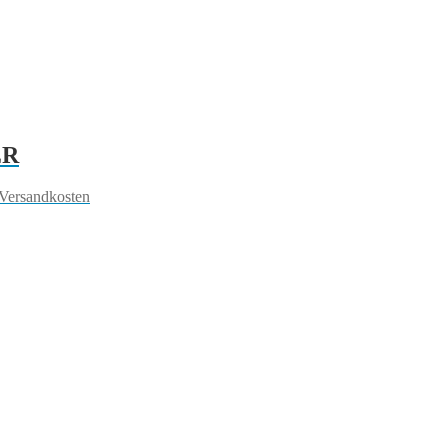
ER
 Versandkosten