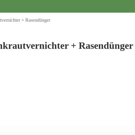
tvernichter + Rasendünger
nkrautvernichter + Rasendünger