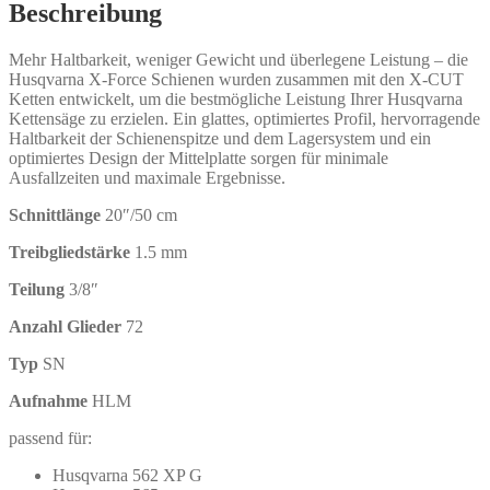
Menge
Beschreibung
Mehr Haltbarkeit, weniger Gewicht und überlegene Leistung – die
Husqvarna X-Force Schienen wurden zusammen mit den X-CUT
Ketten entwickelt, um die bestmögliche Leistung Ihrer Husqvarna
Kettensäge zu erzielen. Ein glattes, optimiertes Profil, hervorragende
Haltbarkeit der Schienenspitze und dem Lagersystem und ein
optimiertes Design der Mittelplatte sorgen für minimale
Ausfallzeiten und maximale Ergebnisse.
Schnittlänge
20″/50 cm
Treibgliedstärke
1.5 mm
Teilung
3/8″
Anzahl Glieder
72
Typ
SN
Aufnahme
HLM
passend für:
Husqvarna 562 XP G