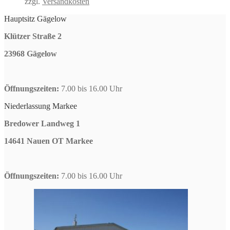
zzgl.
Versandkosten
Hauptsitz Gägelow
Klützer Straße 2
23968 Gägelow
Öffnungszeiten:
7.00 bis 16.00 Uhr
Niederlassung Markee
Bredower Landweg 1
14641 Nauen OT Markee
Öffnungszeiten:
7.00 bis 16.00 Uhr