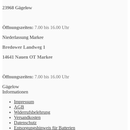
23968 Gägelow
Öffnungszeiten:
7.00 bis 16.00 Uhr
Niederlassung Markee
Bredower Landweg 1
14641 Nauen OT Markee
Öffnungszeiten:
7.00 bis 16.00 Uhr
Gägelow
Informationen
Impressum
AGB
Widerrufsbelehrung
Versandkosten
Datenschutz
Entsorgungshinweis für Batterien