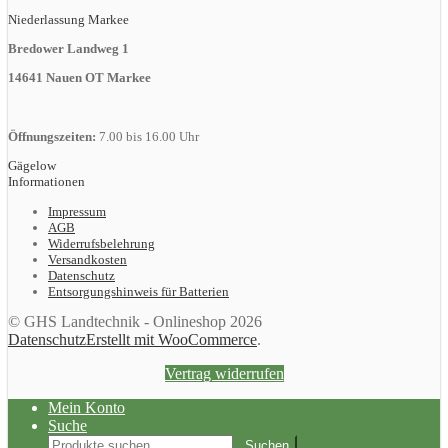
Niederlassung Markee
Bredower Landweg 1
14641 Nauen OT Markee
Öffnungszeiten:
7.00 bis 16.00 Uhr
Gägelow
Informationen
Impressum
AGB
Widerrufsbelehrung
Versandkosten
Datenschutz
Entsorgungshinweis für Batterien
© GHS Landtechnik - Onlineshop 2026
Datenschutz
Erstellt mit WooCommerce
.
Vertrag widerrufen
Mein Konto
Suche
Suchen
Suchen