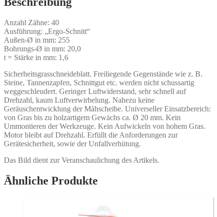
Beschreibung
Anzahl Zähne: 40
Ausführung: „Ergo-Schnitt“
Außen-Ø in mm: 255
Bohrungs-Ø in mm: 20,0
t = Stärke in mm: 1,6
Sicherheitsgrasschneideblatt. Freiliegende Gegenstände wie z. B.
Steine, Tannenzapfen, Schnittgut etc. werden nicht schussartig
weggeschleudert. Geringer Luftwiderstand, sehr schnell auf
Drehzahl, kaum Luftverwirbelung. Nahezu keine
Geräuschentwicklung der Mähscheibe. Universeller Einsatzbereich:
von Gras bis zu holzartigem Gewächs ca. Ø 20 mm. Kein
Ummontieren der Werkzeuge. Kein Aufwickeln von hohem Gras.
Motor bleibt auf Drehzahl. Erfüllt die Anforderungen zur
Gerätesicherheit, sowie der Unfallverhütung.
Das Bild dient zur Veranschaulichung des Artikels.
Ähnliche Produkte