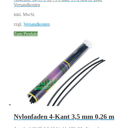
Preis
Preis
Versandkosten
war:
ist:
inkl. MwSt.
14,99 €
12,75 €.
zzgl.
Versandkosten
Zum Produkt
Nylonfaden 4-Kant 3,5 mm 0,26 m