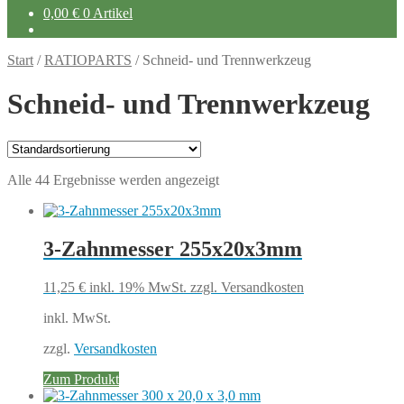
0,00
€
0 Artikel
Start
/
RATIOPARTS
/
Schneid- und Trennwerkzeug
Schneid- und Trennwerkzeug
Alle 44 Ergebnisse werden angezeigt
3-Zahnmesser 255x20x3mm
11,25
€
inkl. 19% MwSt.
zzgl. Versandkosten
inkl. MwSt.
zzgl.
Versandkosten
Zum Produkt