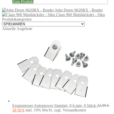
Zum Produkt
John Deere 9620RX - Bruder
Claas 960 Maishäcksler - Siku
Produktkategorien
Aktuelle Angebote
Ersatzmesser Automower Standart, 0,6 mm, 9 Stück
22,99
€
Ursprünglicher
Aktueller
18,50
€
inkl. 19% MwSt.
zzgl. Versandkosten