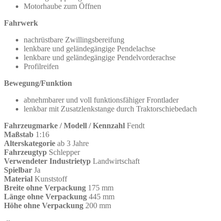
Motorhaube zum Öffnen
Fahrwerk
nachrüstbare Zwillingsbereifung
lenkbare und geländegängige Pendelachse
lenkbare und geländegängige Pendelvorderachse
Profilreifen
Bewegung/Funktion
abnehmbarer und voll funktionsfähiger Frontlader
lenkbar mit Zusatzlenkstange durch Traktorschiebedach
Fahrzeugmarke / Modell / Kennzahl
Fendt
Maßstab
1:16
Alterskategorie
ab 3 Jahre
Fahrzeugtyp
Schlepper
Verwendeter Industrietyp
Landwirtschaft
Spielbar
Ja
Material
Kunststoff
Breite ohne Verpackung
175 mm
Länge ohne Verpackung
445 mm
Höhe ohne Verpackung
200 mm