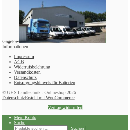
Gägelow
Informationen
Impressum
AGB
Widerrufsbelehrung
Versandkosten
Datenschutz
Entsorgungshinweis für Batterien
© GHS Landtechnik - Onlineshop 2026
Datenschutz
Erstellt mit WooCommerce
.
Vertrag widerrufen
Mein Konto
Suche
Suchen
Suchen