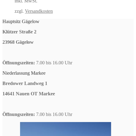
inkl. MwSt.
52,99 €
43,85 
zzgl.
Versandkosten
Hauptsitz Gägelow
Klützer Straße 2
23968 Gägelow
Öffnungszeiten:
7.00 bis 16.00 Uhr
Niederlassung Markee
Bredower Landweg 1
14641 Nauen OT Markee
Öffnungszeiten:
7.00 bis 16.00 Uhr