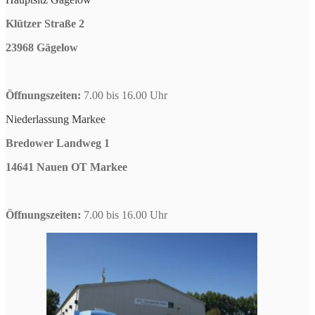
Klützer Straße 2
23968 Gägelow
Öffnungszeiten:
7.00 bis 16.00 Uhr
Niederlassung Markee
Bredower Landweg 1
14641 Nauen OT Markee
Öffnungszeiten:
7.00 bis 16.00 Uhr