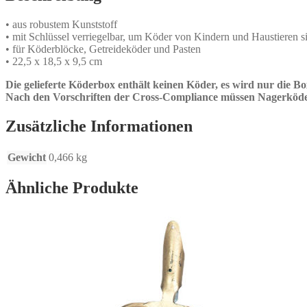
• aus robustem Kunststoff
• mit Schlüssel verriegelbar, um Köder von Kindern und Haustieren si
• für Köderblöcke, Getreideköder und Pasten
• 22,5 x 18,5 x 9,5 cm
Die gelieferte Köderbox enthält keinen Köder, es wird nur die Box
Nach den Vorschriften der Cross-Compliance müssen Nagerköd
Zusätzliche Informationen
Gewicht
0,466 kg
Ähnliche Produkte