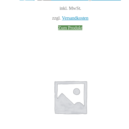
Preis
Preis
inkl. MwSt.
war:
ist:
54,99 €
43,55 €.
zzgl.
Versandkosten
Zum Produkt