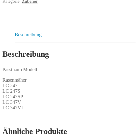
Kategorie:
Zubehör
Beschreibung
Beschreibung
Passt zum Modell
Rasenmäher
LC 247
LC 247S
LC 247SP
LC 347V
LC 347VI
Ähnliche Produkte