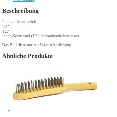
Menge
Beschreibung
Innenvierkantantrieb
1/2″
T27
Innen-Sechsrund (TX) Schraubendrehereinsatz
Das Bild dient nur zur Veranschaulichung.
Ähnliche Produkte