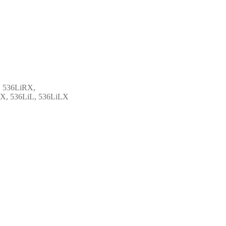
, 536LiRX,
LX, 536LiL, 536LiLX