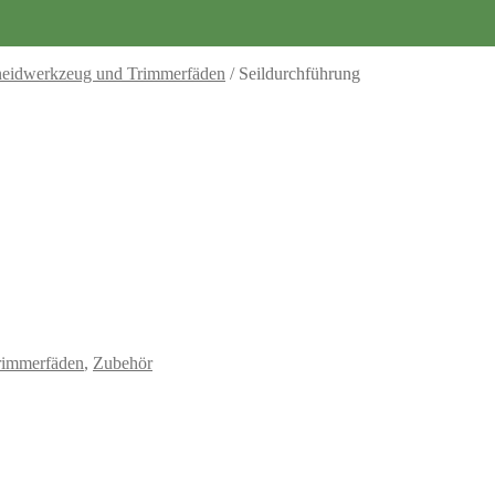
eidwerkzeug und Trimmerfäden
/
Seildurchführung
rimmerfäden
,
Zubehör