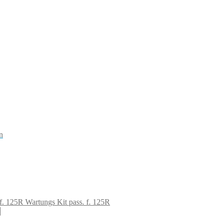
n
Wartungs Kit pass. f. 125R