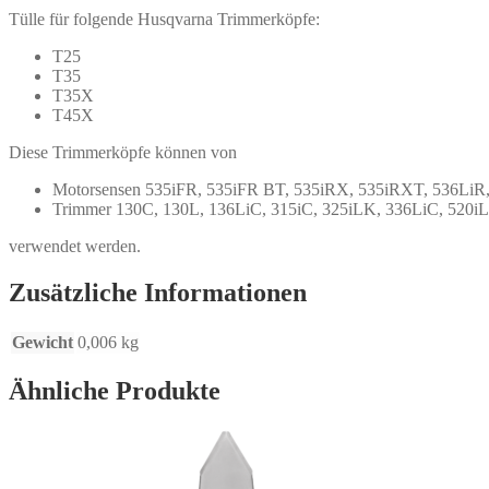
Tülle für folgende Husqvarna Trimmerköpfe:
T25
T35
T35X
T45X
Diese Trimmerköpfe können von
Motorsensen 535iFR, 535iFR BT, 535iRX, 535iRXT, 536LiR
Trimmer 130C, 130L, 136LiC, 315iC, 325iLK, 336LiC, 520i
verwendet werden.
Zusätzliche Informationen
Gewicht
0,006 kg
Ähnliche Produkte